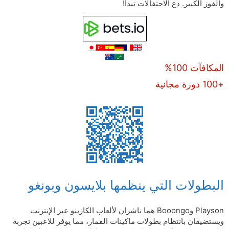
والفوز الكبير. دع الاحتفالات تبدأ!
المكافآت 100%
+100 دورة مجانية
البطولات التي ينظمها بلايسون وبونغو
Playson وBooongo هما ناشران لألعاب الكازينو عبر الإنترنت
ويستضيفان بانتظام بطولات ماكينات القمار، مما يوفر للاعبين تجربة