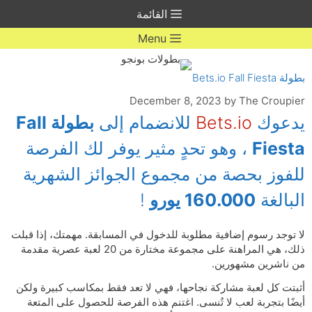
Ski
القائمة
t
conten
Menu
بطولة Bets.io Fall Fiesta
December 8, 2023
by
The Croupier
يدعوك
Bets.io
للانضمام إلى
بطولة Fall
Fiesta
، وهو تحدٍ مثير يوفر لك الفرصة
للفوز بحصة من مجموع الجوائز الشهرية
البالغة
160.000 يورو
!
لا توجد رسوم إضافية مطلوبة للدخول في المسابقة. مهمتك، إذا قبلت
ذلك، هي المراهنة على مجموعة مختارة من 20 لعبة عصرية مقدمة
من ناشرين مشهورين.
أثبتت كل لعبة مشاركة نجاحها، فهي لا تعد فقط بمكاسب كبيرة ولكن
أيضًا بتجربة لعب لا تُنسى. اغتنم هذه الفرصة للحصول على المتعة