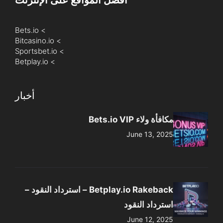
أفضل المواقع على الإنترنت
Bets.io
>
Bitcasino.io
>
Sportsbet.io
>
Betplay.io
>
أخبار
مكافأة ولاء Bets.io VIP
June 13, 2025
Betplay.io Rakeback – استرداد النقود –
استرداد النقود
June 12, 2025