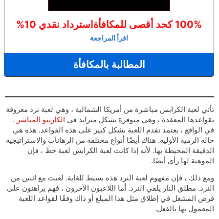
100% كحد أقصى للمكافأة
استرداد نقدي 10%
اقرأ المراجعة
المطالبة بالمكافأة
تأتي لعبة الكرابس مباشرة من أمريكا الشمالية ، وهي لعبة نرد معروفة
بقواعدها المعقدة ، وهي متوفرة بشكل متزايد في
الكازينو المباشر
.
في الواقع ، يعتمد تقدم اللعبة بشكل كبير على هذه القواعد. هذه هي
حالة الرمية الأولية. هناك أيضًا أنواع مختلفة من الرهانات والاستراتيجية
الدقيقة المحيطة بها. لأنه إذا كانت لعبة الكرابس لعبة حظ ، فإن
الموهبة لها رأي أيضًا.
ومع ذلك ، فإن مفهوم لعبة النرد هذه بسيط للغاية. لعبت مع اثنين من
النرد. مطلق النار يلقي النرد. أما اللاعبون الآخرون ، فهم يراهنون على
فرص المشغل في إطلاق مثل هذا المبلغ أو ذاك وفقًا لقواعد اللعبة
المعمول بها بالفعل.