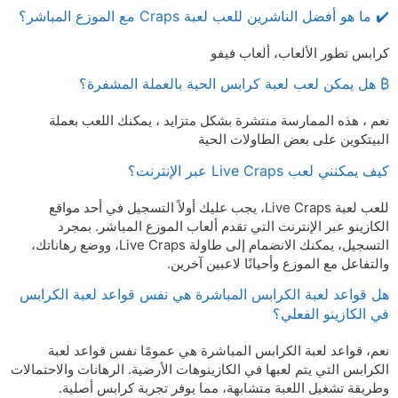
✔️ ما هو أفضل الناشرين للعب لعبة Craps مع الموزع المباشر؟
كرابس تطور الألعاب، ألعاب فيفو
₿ هل يمكن لعب لعبة كرابس الحية بالعملة المشفرة؟
نعم ، هذه الممارسة منتشرة بشكل متزايد ، يمكنك اللعب بعملة
البيتكوين على بعض الطاولات الحية
كيف يمكنني لعب Live Craps عبر الإنترنت؟
للعب لعبة Live Craps، يجب عليك أولاً التسجيل في أحد مواقع
الكازينو عبر الإنترنت التي تقدم ألعاب الموزع المباشر. بمجرد
التسجيل، يمكنك الانضمام إلى طاولة Live Craps، ووضع رهاناتك،
والتفاعل مع الموزع وأحيانًا لاعبين آخرين.
هل قواعد لعبة الكرابس المباشرة هي نفس قواعد لعبة الكرابس
في الكازينو الفعلي؟
نعم، قواعد لعبة الكرابس المباشرة هي عمومًا نفس قواعد لعبة
الكرابس التي يتم لعبها في الكازينوهات الأرضية. الرهانات والاحتمالات
وطريقة تشغيل اللعبة متشابهة، مما يوفر تجربة كرابس أصلية.