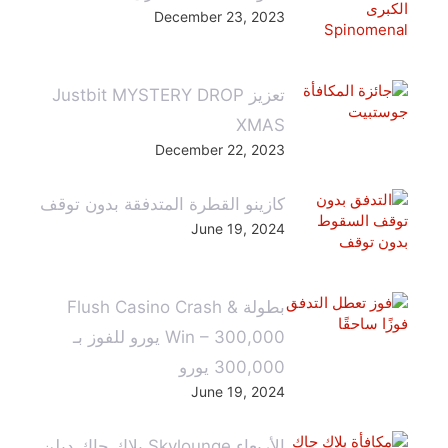
December 23, 2023
تعزيز Justbit MYSTERY DROP
XMAS
December 22, 2023
كازينو القطرة المتدفقة بدون توقف
June 19, 2024
بطولة Flush Casino Crash &
Win – 300,000 يورو للفوز بـ
300,000 يورو
June 19, 2024
الأربعاء Skylounge بلاك جاك دبلن