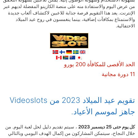
من عرض اليوم والاستفادة منه على منصة الكازينو المفضلة لديهم عبر
الإنترنت. يعد هذا التقويم فرصة جذابة للاعبين لاكتشاف ألعاب جديدة
والاستمتاع بمكافآت إضافية، بينما ينغمسون في روح عيد الميلاد
الاحتفالية.
الحد الأقصى للمكافأة 200 يورو
11 دورة مجانية
تقويم عيد الميلاد 2023 من Videoslots
جاهز لموسم الأعياد.
كل يوم حتى 25 ديسمبر 2023
، سيتم تقديم دليل لحل لعبة اليوم. من
خلال النجاح، سيتمكن المشاركون من إكمال الهدف اليومي وبالتالي