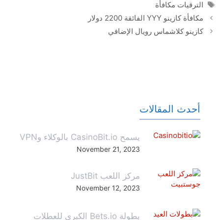
Tags
الترقيات مكافأة
مكافأة كازينو YYY الفائقة 2200 دولار
كازينو كلاشماس رويال الإضافي
أحدث المقالات
يسمح CasinoBit.io بالوكلاء وVPN
November 21, 2023
مركز اللعب JustBit
November 12, 2023
بطولة Bets.io الكبرى للعطلات