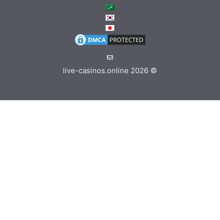
live-casinos.online
© 2026