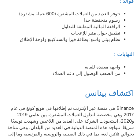
فوائد :
تتوفر العديد من العملات المشفرة (600 عملة مشفرة)
رسوم منخفضة جدا
الرافعة المالية المطبقة للتداول
تطبيق جوال مثير للإعجاب
نظام بيئي واسع: بطاقة فيزا والستاكينغ ولوحة الإطلاق
النهايات :
واجهة معقدة للغاية
من الصعب الوصول إلى دعم العملاء
اكتشاف بينانس
Binance هي منصة عبر الإنترنت تم إطلاقها في هونغ كونغ في عام
2017 وهي مخصصة لتداول العملات المشفرة. بين عامي 2019
و2020، استحوذت الشركة على العديد من اللاعبين وشهدت توسعًا
سريعًا. تتواجد هذه المنصة الدولية في العديد من البلدان، وهي متاحة
بحوالي ثلاثين لغة، بما في ذلك الصينية والروسية والفرنسية وما إلى