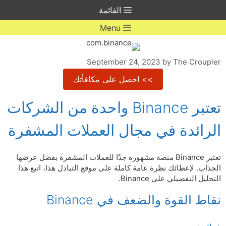
Ski
القائمة
t
conten
Menu
September 24, 2023
by
The Croupier
>> احصل على مكافأتك
تعتبر Binance واحدة من الشركات
الرائدة في مجال العملات المشفرة
تعتبر Binance منصة مشهورة جدًا للعملات المشفرة بفضل عرضها
الجذاب. لإعطائك نظرة عامة كاملة على موقع التبادل هذا، اتبع هذا
التحليل التفصيلي على Binance.
نقاط القوة والضعف في Binance