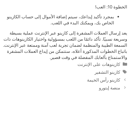
الخطوة 10: العب!
بمجرد تأكيد إيداعك، سيتم إضافة الأموال إلى حساب الكازينو
الخاص بك، ويمكنك البدء في اللعب.
يعد إرسال العملات المشفرة إلى كازينو عبر الإنترنت عملية بسيطة
وسريعة نسبيًا. تأكد دائمًا من اللعب بمسؤولية واختيار الكازينوهات ذات
السمعة الطيبة والمنظمة لضمان تجربة لعب آمنة وممتعة عبر الإنترنت.
باتباع الخطوات المذكورة أعلاه، ستتمكن من إيداع العملات المشفرة
والاستمتاع بألعابك المفضلة في وقت قصير.
Categories
كازينوهات على الإنترنت
Tags
كازينو التشفير
كازينو رأس الخيمة
منصة إيتورو