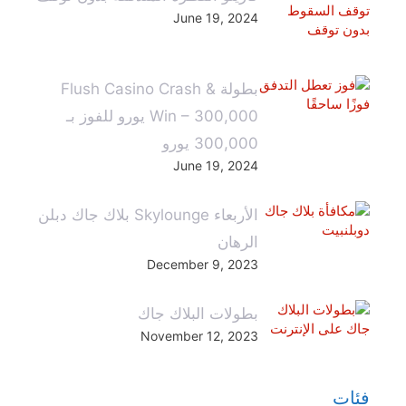
June 19, 2024
بطولة Flush Casino Crash &
Win – 300,000 يورو للفوز بـ
300,000 يورو
June 19, 2024
الأربعاء Skylounge بلاك جاك دبلن
الرهان
December 9, 2023
بطولات البلاك جاك
November 12, 2023
فئات