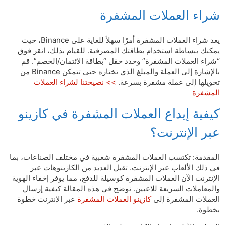
شراء العملات المشفرة
يعد شراء العملات المشفرة أمرًا سهلاً للغاية على Binance، حيث
يمكنك ببساطة استخدام بطاقتك المصرفية. للقيام بذلك، انقر فوق
“شراء العملات المشفرة” وحدد حقل “بطاقة الائتمان/الخصم”. قم
بالإشارة إلى العملة والمبلغ الذي تختاره حتى تتمكن Binance من
تحويلها إلى عملة مشفرة بسرعة.
>> نصيحتنا لشراء العملات
المشفرة
كيفية إيداع العملات المشفرة في كازينو
عبر الإنترنت؟
المقدمة: تكتسب العملات المشفرة شعبية في مختلف الصناعات، بما
في ذلك الألعاب عبر الإنترنت. تقبل العديد من الكازينوهات عبر
الإنترنت الآن العملات المشفرة كوسيلة للدفع، مما يوفر إخفاء الهوية
والمعاملات السريعة للاعبين. نوضح في هذه المقالة كيفية إرسال
العملات المشفرة إلى
كازينو العملات المشفرة
عبر الإنترنت خطوة
بخطوة.