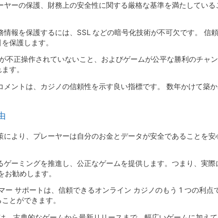
ーヤーの保護、財務上の安全性に関する厳格な基準を満たしている
情報を保護するには、SSL などの暗号化技術が不可欠です。 信
引を保護します。
G) が不正操作されていないこと、およびゲームが公平な勝利のチャ
れます。
コメントは、カジノの信頼性を示す良い指標です。 数年かけて築か
由
策により、プレーヤーは自分のお金とデータが安全であることを安
るゲーミングを推進し、公正なゲームを提供します。つまり、実際
をお勧めします。
ー サポートは、信頼できるオンライン カジノのもう 1 つの利点
ることができます。
ノは、古典的なゲームから最新リリースまで、幅広いゲームに加えて