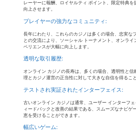
レーヤーに報酬、ロイヤルティ ポイント、限定特典を
向上させます。
プレイヤーの強力なコミュニティ:
長年にわたり、これらのカジノは多くの場合、忠実なプ
との交流により、ソーシャル トーナメント、オンライ
ペリエンスが大幅に向上します。
透明な取引履歴:
オンライン カジノの長寿は、多くの場合、透明性と信
理とカジノ運営の正当性に対して大きな自信を得るこ
テストされ実証されたインターフェイス:
古いオンライン カジノは通常、ユーザー インターフ
ィードバックと改善の結果である、スムーズなナビゲー
恵を受けることができます。
幅広いゲーム: