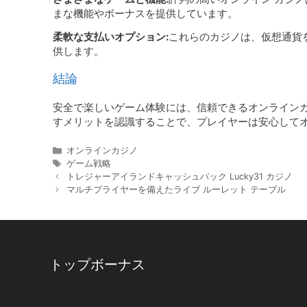
まな機能やボーナスを提供しています。
柔軟な支払いオプション:
これらのカジノは、仮想通貨
供します。
結論
安全で楽しいゲーム体験には、信頼できるオンラインカ
すメリットを認識することで、プレイヤーは安心してオ
Categories
オンラインカジノ
Tags
ゲーム戦略
トレジャーアイランドキャッシュバック Lucky31 カジノ
マルチプライヤーを備えたライブ ルーレット テーブル
トップボーナス