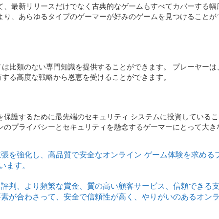
て、最新リリースだけでなく古典的なゲームもすべてカバーする幅
より、あらゆるタイプのゲーマーが好みのゲームを見つけることが
は比類のない専門知識を提供することができます。 プレーヤーは
有する高度な戦略から恩恵を受けることができます。
を保護するために最先端のセキュリティ システムに投資している
ンのプライバシーとセキュリティを懸念するゲーマーにとって大き
主張を強化し、高品質で安全なオンライン ゲーム体験を求める
います。
、評判、より頻繁な賞金、質の高い顧客サービス、信頼できる
要素が合わさって、安全で信頼性が高く、やりがいのあるオンラ