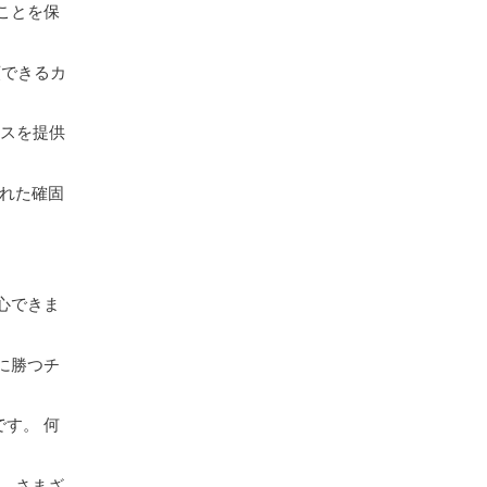
ことを保
頼できるカ
ンスを提供
れた確固
心できま
に勝つチ
です。 何
、さまざ