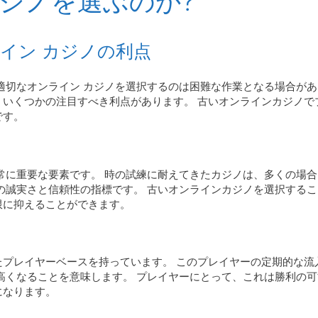
ジノを選ぶのか?
ライン カジノの利点
適切なオンライン カジノを選択するのは困難な作業となる場合が
、いくつかの注目すべき利点があります。 古いオンラインカジノで
です。
常に重要な要素です。 時の試練に耐えてきたカジノは、多くの場
の誠実さと信頼性の指標です。 古いオンラインカジノを選択する
限に抑えることができます。
プレイヤーベースを持っています。 このプレイヤーの定期的な流
高くなることを意味します。 プレイヤーにとって、これは勝利の
になります。