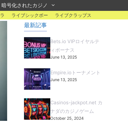
暗号化されたカジノ
ラ
ライブシックボー
ライブクラップス
最新記事
Bets.io VIPロイヤルテ
ィボーナス
June 13, 2025
Empire.ioトーナメント
June 13, 2025
Casinos-jackpot.net カ
ナダのカジノゲーム
October 25, 2024