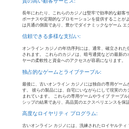
質の高い顧客サービス:
長年にわたり、これらのカジノは堅牢で効率的な顧客サ
ボーナスや定期的なプロモーションを提供することがよ
は共通の側面であり、豊かでダイナミックなゲーム エ
信頼できる多様な支払い:
オンライン カジノの年功序列には、通常、確立された
されます。 これらのカジノは、暗号通貨などの最新の
ヤーの柔軟性と資金へのアクセスが容易になります。
独占的なゲームとライブテーブル:
最後に、古いオンライン カジノには独自の専用ゲーム
す。 彼らの製品には、自宅にいながらにして現実のカ
まれています。 これらの専用ゲームやライブ テーブル
シップの結果であり、高品質のエクスペリエンスを保
高度なロイヤリティ プログラム:
古いオンライン カジノには、洗練されたロイヤルティ