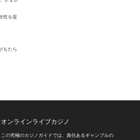
軟性を提
がもたら
オンラインライブカジノ
この究極のカジノガイドでは、責任あるギャンブルの