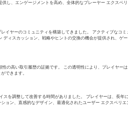
提供し、エンゲージメントを高め、全体的なプレーヤー エクスペ
レイヤーのコミュニティを構築してきました。 アクティブなコミ
ン ディスカッション、戦略やヒントの交換の機会が提供され、ゲー
頼性の高い取引履歴の証拠です。 この透明性により、プレイヤー
とができます。
ェイスを調整して改善する時間がありました。 プレイヤーは、長年
ション、直感的なデザイン、最適化されたユーザー エクスペリエ