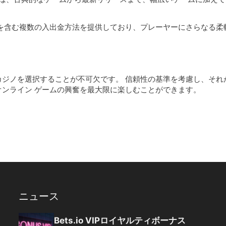
を含む複数の入出金方法を提供しており、プレーヤーにさらなる柔
ジノを選択することが不可欠です。 信頼性の基準を考慮し、それ
ンライン ゲームの興奮を最大限に楽しむことができます。
ニュース
Bets.io VIPロイヤルティボーナス