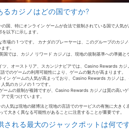
あるカジノはどの国ですか?
中のいくつかの国、特にオンライン ゲームが合法で規制されている国で人気
の一部を以下に示します。
市場の 1 つです。 カナダのプレーヤーは、このグループのカジ
います。
英国では、カジノ リワード カジノは、現地の規制基準への準拠と
、オーストリア、スカンジナビアでは、Casino Rewards カ
数言語でのゲームの利用可能性により、ゲームの魅力が高まります。
ン ゲームの人気が高まっており、Casino Rewards カジノは
気のカジノの 1 つです。
ームの規制が複雑ですが、Casino Rewards カジノは質の高い
リアで見つけています。
その人気は現地の賭博法と現地の言語でのサービスの有無に大きく
よって大きく異なる可能性があることに注意することが重要です。
供される最大のジャックポットは何です