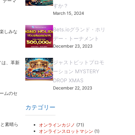
 テーマ
すか？
March 15, 2024
Bets.ioグランド・ホリ
楽しみな
デー・トーナメント
December 23, 2023
ジャストビットプロモ
ノは、革新
ーション MYSTERY
DROP XMAS
December 22, 2023
ームのセ
カテゴリー
ムと素晴ら
オンラインカジノ
(71)
オンラインスロットマシン
(1)