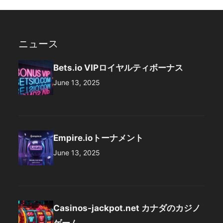
ニュース
Bets.io VIPロイヤルティボーナス
June 13, 2025
Empire.ioトーナメント
June 13, 2025
Casinos-jackpot.net カナダのカジノ