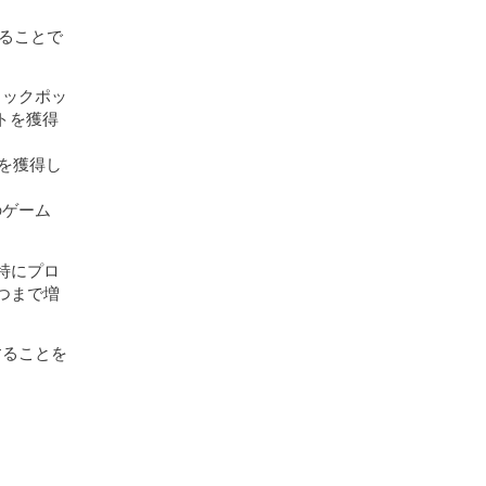
することで
ャックポッ
ットを獲得
金を獲得し
などのゲーム
特にプロ
つまで増
することを