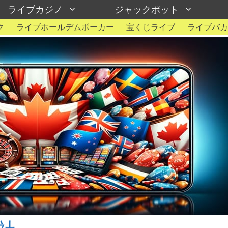
ライブカジノ
ジャックポット
ク
ライブホールデムポーカー
宝くじライブ
ライブバカ