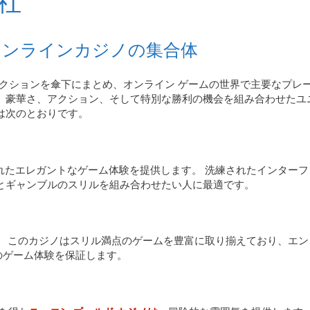
社
プレミアオンラインカジノの集合体
印象的なコレクションを傘下にまとめ、オンライン ゲームの世界で主要なプ
、豪華さ、アクション、そして特別な勝利の機会を組み合わせたユ
は次のとおりです。
れたエレガントなゲーム体験を提供します。 洗練されたインターフ
とギャンブルのスリルを組み合わせたい人に最適です。
。 このカジノはスリル満点のゲームを豊富に取り揃えており、エン
のゲーム体験を保証します。