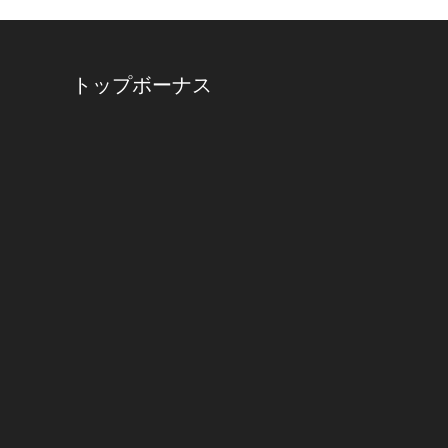
トップボーナス