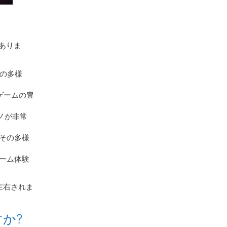
がありま
ノの多様
ゲームの豊
ジノが非常
、その多様
ゲーム体験
左右されま
か?