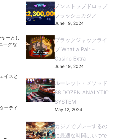
ノンストップドロップ
フラッシュカジノ
June 19, 2024
レーヤーとし
ブラックジャックライ
ニークな
ブ What a Pair –
Casino Extra
June 19, 2024
ェイスと
ルーレット・メソッド
88 DOZEN ANALYTIC
SYSTEM
ターテイ
May 12, 2024
カジノでプレーするの
に最適な時間はいつで