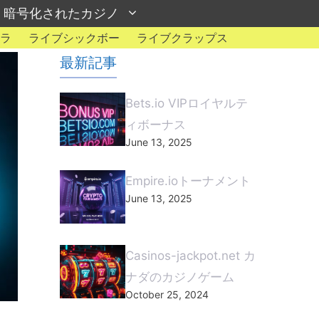
暗号化されたカジノ
ラ
ライブシックボー
ライブクラップス
最新記事
Bets.io VIPロイヤルテ
ィボーナス
June 13, 2025
Empire.ioトーナメント
June 13, 2025
Casinos-jackpot.net カ
ナダのカジノゲーム
October 25, 2024