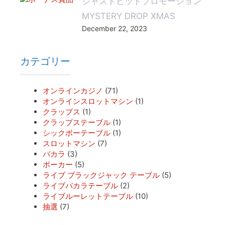
ジャストビットプロモーション
MYSTERY DROP XMAS
December 22, 2023
カテゴリー
オンラインカジノ
(71)
オンラインスロットマシン
(1)
クラップス
(1)
クラップステーブル
(1)
シックボーテーブル
(1)
スロットマシン
(7)
バカラ
(3)
ポーカー
(5)
ライブ ブラックジャック テーブル
(5)
ライブバカラテーブル
(2)
ライブルーレットテーブル
(10)
抽選
(7)