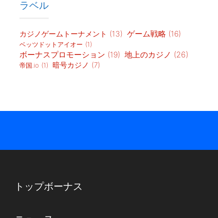
ラベル
カジノゲームトーナメント
(13)
ゲーム戦略
(16)
ベッツドットアイオー
(1)
地上のカジノ
(26)
ボーナスプロモーション
(19)
暗号カジノ
(7)
帝国.io
(1)
トップボーナス