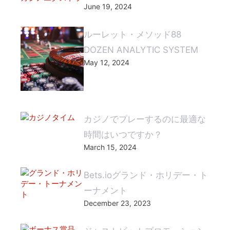
June 19, 2024
ルーレット・メソッド88
DOZEN ANALYTIC SYSTEM
May 12, 2024
カジノでプレーするのに最適な
時間はいつですか？
March 15, 2024
Bets.ioグランド・ホリデー・ト
ーナメント
December 23, 2023