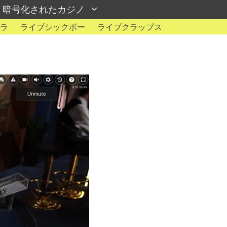
暗号化されたカジノ
ラ
ライブシックボー
ライブクラップス