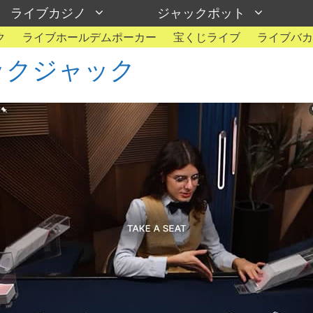
ライブカジノ
ジャックポット
ク
ライブホールデムポーカー
宝くじライブ
ライブバカ
ックジャック