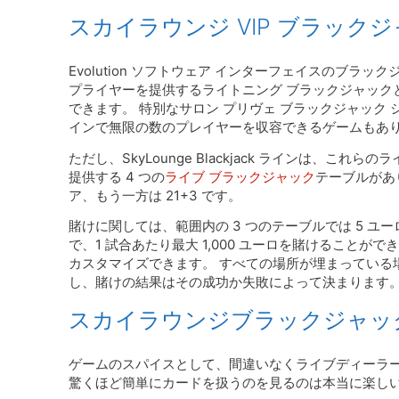
スカイラウンジ VIP ブラッ
Evolution ソフトウェア インターフェイスの
プライヤーを提供するライトニング ブラックジャックと
できます。 特別なサロン プリヴェ ブラックジャック シリ
インで無限の数のプレイヤーを収容できるゲームもあ
ただし、SkyLounge Blackjack ラインは
提供する 4 つの
ライブ ブラックジャック
テーブルがあ
ア、もう一方は 21+3 です。
賭けに関しては、範囲内の 3 つのテーブルでは 5 ユ
で、1 試合あたり最大 1,000 ユーロを賭けること
カスタマイズできます。 すべての場所が埋まっている場
し、賭けの結果はその成功か失敗によって決まります
スカイラウンジブラックジャッ
ゲームのスパイスとして、間違いなくライブディーラー
驚くほど簡単にカードを扱うのを見るのは本当に楽し