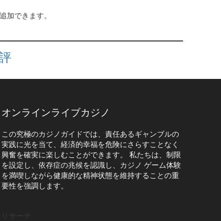
を追加できます。
評
オンラインライブカジノ
この究極のカジノガイドでは、責任あるギャンブルの
実践に光を当て、経済的幸福を危険にさらすことなく
興奮を確実に楽しむことができます。 私たちは、制限
を設定し、依存症の兆候を認識し、カジノ ゲーム体験
を満喫しながら健康的な精神状態を維持することの重
要性を強調します。
リサーチ