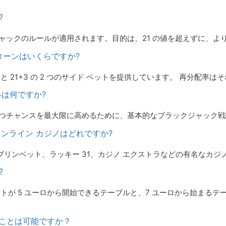
?
ックジャックのルールが適用されます。目的は、21 の値を超えずに
リターンはいくらですか?
と 21+3 の 2 つのサイド ベットを提供しています。 再分配率はそ
戦略は何ですか?
は、勝つチャンスを最大限に高めるために、基本的なブラックジャック
ンライン カジノはどれですか?
ブリンベット、ラッキー 31、カジノ エクストラなどの有名なカジ
?
回ベットが 5 ユーロから開始できるテーブルと、7 ユーロから始ま
ことは可能ですか？