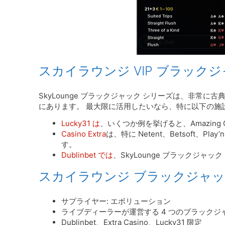
スカイラウンジ VIP ブラッ
SkyLounge ブラックジャック シリーズは、非
にあります。 最大限に活用したいなら、特に以下の施
Lucky31 は
、いくつか例を挙げると、Amazing Gam
Casino Extra
は、特に Netent、Betsoft、
す。
Dublinbet では
、SkyLounge ブラックジャッ
スカイラウンジ ブラックジャッ
サプライヤー: エボリューション
ライブディーラーが運営する 4 つのブラックジ
Dublinbet、Extra Casino、Lucky31 限定