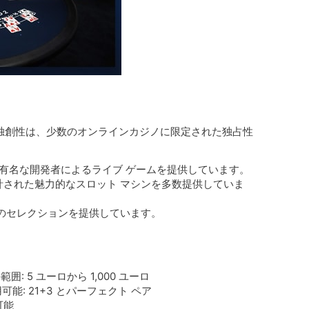
その独創性は、少数のオンラインカジノに限定された独占性
asino などの有名な開発者によるライブ ゲームを提供しています。
ーによって設計された魅力的なスロット マシンを多数提供していま
テーブルのセレクションを提供しています。
: 5 ユーロから 1,000 ユーロ
可能: 21+3 とパーフェクト ペア
可能