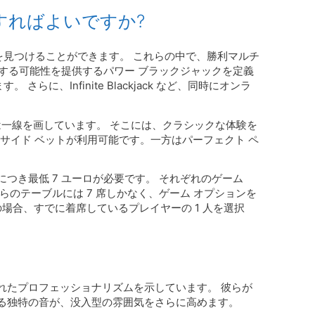
すればよいですか?
ンを見つけることができます。 これらの中で、勝利マルチ
倍にする可能性を提供するパワー ブラックジャックを定義
、Infinite Blackjack など、同時にオンラ
、他とは一線を画しています。 そこには、クラシックな体験を
サイド ベットが利用可能です。一方はパーフェクト ペ
につき最低 7 ユーロが必要です。 それぞれのゲーム
れらのテーブルには 7 席しかなく、ゲーム オプションを
場合、すでに着席しているプレイヤーの 1 人を選択
れたプロフェッショナリズムを示しています。 彼らが
る独特の音が、没入型の雰囲気をさらに高めます。