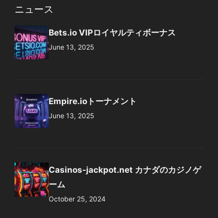
ニュース
Bets.io VIPロイヤルティボーナス
June 13, 2025
Empire.ioトーナメント
June 13, 2025
Casinos-jackpot.net カナダのカジノゲ
ーム
October 25, 2024