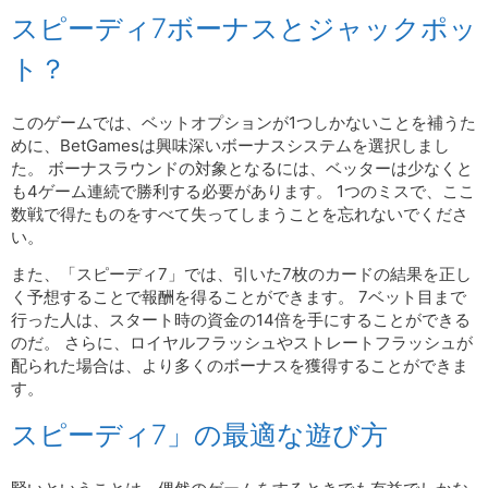
スピーディ7ボーナスとジャックポッ
ト？
このゲームでは、ベットオプションが1つしかないことを補うた
めに、BetGamesは興味深いボーナスシステムを選択しまし
た。 ボーナスラウンドの対象となるには、ベッターは少なくと
も4ゲーム連続で勝利する必要があります。 1つのミスで、ここ
数戦で得たものをすべて失ってしまうことを忘れないでくださ
い。
また、「スピーディ7」では、引いた7枚のカードの結果を正し
く予想することで報酬を得ることができます。 7ベット目まで
行った人は、スタート時の資金の14倍を手にすることができる
のだ。 さらに、ロイヤルフラッシュやストレートフラッシュが
配られた場合は、より多くのボーナスを獲得することができま
す。
スピーディ7」の最適な遊び方