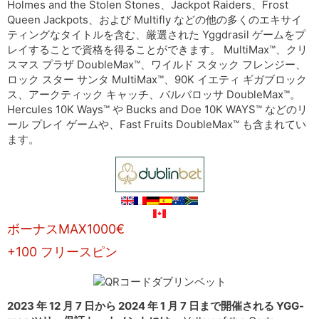
Holmes and the Stolen Stones、Jackpot Raiders、Frost
Queen Jackpots、および Multifly などの他の多くのエキサイ
ティングなタイトルを含む、厳選された Yggdrasil ゲームをプ
レイすることで資格を得ることができます。 MultiMax™、クリ
スマス プラザ DoubleMax™、ワイルド スタック フレンジー、
ロック スター サンタ MultiMax™、90K イエティ ギガブロック
ス、アークティック キャッチ、バルバロッサ DoubleMax™。
Hercules 10K Ways™ や Bucks and Doe 10K WAYS™ などのリ
ール プレイ ゲームや、Fast Fruits DoubleMax™ も含まれてい
ます。
ボーナスMAX1000€
+100 フリースピン
2023 年 12 月 7 日から 2024 年 1 月 7 日まで開催される YGG-