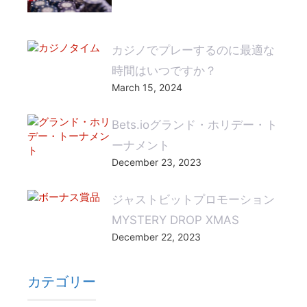
カジノでプレーするのに最適な
時間はいつですか？
March 15, 2024
Bets.ioグランド・ホリデー・ト
ーナメント
December 23, 2023
ジャストビットプロモーション
MYSTERY DROP XMAS
December 22, 2023
カテゴリー