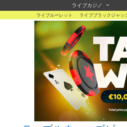
Skip
ライブカジノ
to
content
ライブルーレット
ライブブラックジャッ