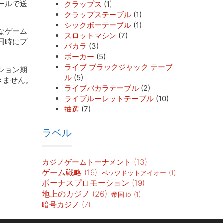
ールで送
クラップス
(1)
クラップステーブル
(1)
シックボーテーブル
(1)
なゲーム
スロットマシン
(7)
同時にプ
バカラ
(3)
ポーカー
(5)
ライブ ブラックジャック テーブ
ション期
ル
(5)
きません。
ライブバカラテーブル
(2)
ライブルーレットテーブル
(10)
抽選
(7)
ラベル
カジノゲームトーナメント
(13)
ゲーム戦略
(16)
ベッツドットアイオー
(1)
ボーナスプロモーション
(19)
地上のカジノ
(26)
帝国.io
(1)
暗号カジノ
(7)