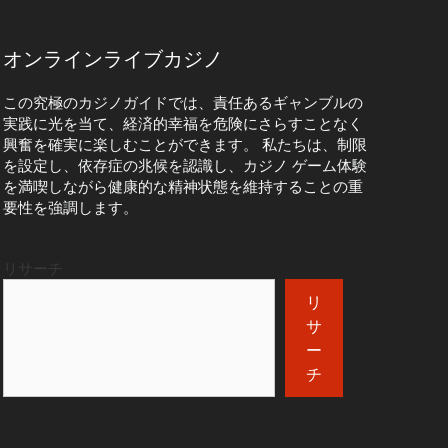
オンラインライブカジノ
この究極のカジノガイドでは、責任あるギャンブルの
実践に光を当て、経済的幸福を危険にさらすことなく
興奮を確実に楽しむことができます。 私たちは、制限
を設定し、依存症の兆候を認識し、カジノ ゲーム体験
を満喫しながら健康的な精神状態を維持することの重
要性を強調します。
リサーチ
リ
サ
ー
チ