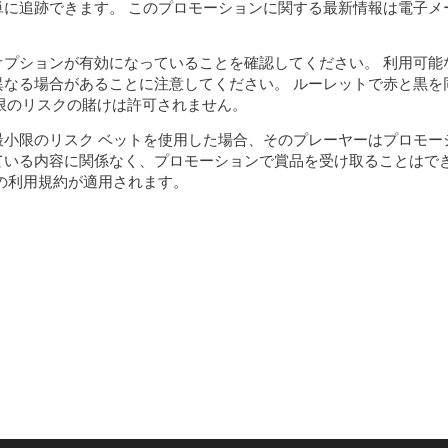
に追跡できます。 このプロモーションに関する最新情報は電子メ
プションが有効になっていることを確認してください。 利用可能
なる場合があることに注意してください。 ルーレットで赤と黒を
小限のリスクの賭けは許可されません。
小限のリスク ベットを使用した場合、そのプレーヤーはプロモー
ている内容に関係なく、プロモーションで賞品を受け取ることはで
z の利用規約が適用されます。