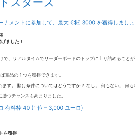
トスターズ
メントに参加して、最大 €$£ 3000 を獲得しまし
権
遂げました！
イするだけで、リアルタイムでリーダーボードのトップに上り詰めること
ば賞品の 1 つを獲得できます。
られます。 賭け条件についてはどうですか？ なし。 何もない。 何
に勝つチャンスも高まりました。
料枠 40 (1 位 – 3,000 ユーロ)
トを獲得