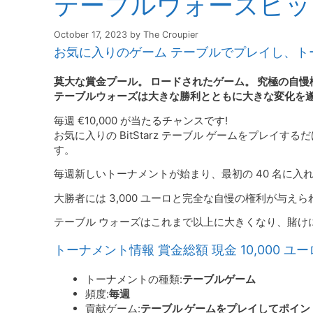
テーブルウォーズビッ
October 17, 2023
by
The Croupier
お気に入りのゲーム テーブルでプレイし、トーナ
莫大な賞金プール。 ロードされたゲーム。 究極の自慢
テーブルウォーズは大きな勝利とともに大きな変化を
毎週 €10,000 が当たるチャンスです!
お気に入りの BitStarz テーブル ゲームをプレ
す。
毎週新しいトーナメントが始まり、最初の 40 名に入れ
大勝者には 3,000 ユーロと完全な自慢の権利が与え
テーブル ウォーズはこれまで以上に大きくなり、賭け
トーナメント情報 賞金総額 現金 10,000 ユーロ 有
トーナメントの種類:
テーブルゲーム
頻度:
毎週
貢献ゲーム:
テーブル ゲームをプレイしてポイン