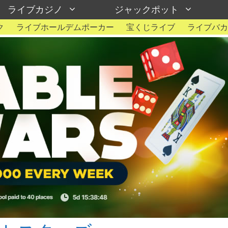
ライブカジノ
ジャックポット
ク
ライブホールデムポーカー
宝くじライブ
ライブバカ