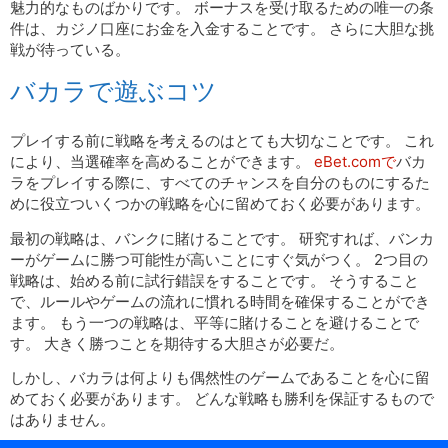
魅力的なものばかりです。 ボーナスを受け取るための唯一の条
件は、カジノ口座にお金を入金することです。 さらに大胆な挑
戦が待っている。
バカラで遊ぶコツ
プレイする前に戦略を考えるのはとても大切なことです。 これ
により、当選確率を高めることができます。
eBet.comで
バカ
ラをプレイする際に、すべてのチャンスを自分のものにするた
めに役立ついくつかの戦略を心に留めておく必要があります。
最初の戦略は、バンクに賭けることです。 研究すれば、バンカ
ーがゲームに勝つ可能性が高いことにすぐ気がつく。 2つ目の
戦略は、始める前に試行錯誤をすることです。 そうすること
で、ルールやゲームの流れに慣れる時間を確保することができ
ます。 もう一つの戦略は、平等に賭けることを避けることで
す。 大きく勝つことを期待する大胆さが必要だ。
しかし、バカラは何よりも偶然性のゲームであることを心に留
めておく必要があります。 どんな戦略も勝利を保証するもので
はありません。