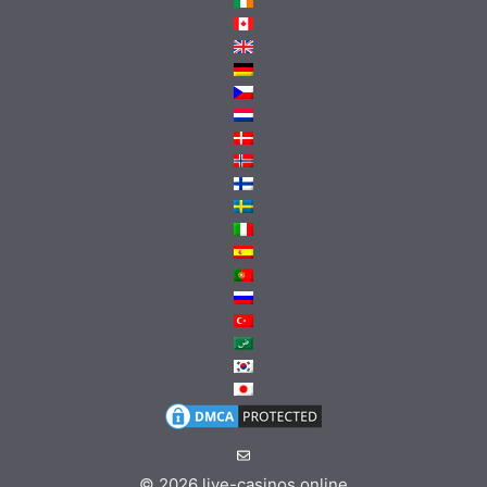
© 2026
live-casinos.online