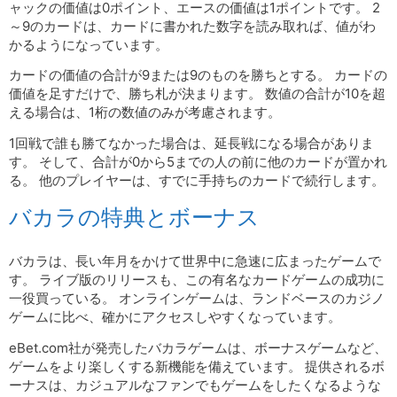
ャックの価値は0ポイント、エースの価値は1ポイントです。 2
～9のカードは、カードに書かれた数字を読み取れば、値がわ
かるようになっています。
カードの価値の合計が9または9のものを勝ちとする。 カードの
価値を足すだけで、勝ち札が決まります。 数値の合計が10を超
える場合は、1桁の数値のみが考慮されます。
1回戦で誰も勝てなかった場合は、延長戦になる場合がありま
す。 そして、合計が0から5までの人の前に他のカードが置かれ
る。 他のプレイヤーは、すでに手持ちのカードで続行します。
バカラの特典とボーナス
バカラは、長い年月をかけて世界中に急速に広まったゲームで
す。 ライブ版のリリースも、この有名なカードゲームの成功に
一役買っている。 オンラインゲームは、ランドベースのカジノ
ゲームに比べ、確かにアクセスしやすくなっています。
eBet.com社が発売したバカラゲームは、ボーナスゲームなど、
ゲームをより楽しくする新機能を備えています。 提供されるボ
ーナスは、カジュアルなファンでもゲームをしたくなるような