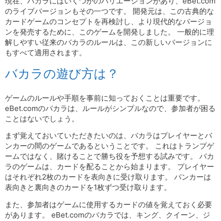
現在、バカラにはいくつかのバリエーションがあり、eBet.com
のライブバージョンもその一つです。 開発元は、この古典的な
カードゲームのコンセプトを再検討し、より現代的なバージョ
ンを発売するために、このゲームを開発しました。 一般的に理
解しやすい従来のバカラのルールは、この新しいバージョンに
もすべて適用されます。
バカラの遊び方は？
ゲームのルールや手順を事前に知っておくことは重要です。
eBet.comのバカラは、ルールがシンプルなので、参加者が困る
ことはないでしょう。
まず覚えておいていただきたいのは、バカラはプレイヤーとバ
ンカーの間のゲームであるということです。 これはトランプゲ
ームではなく、賭けることで勝ち役を予想する試みです。 バカ
ラのゲームは、カードを配ることから始まります。 プレイヤー
はそれぞれ2枚のカードを表向きに受け取ります。 バンカーは
表向きと裏向きのカードを1枚ずつ受け取ります。
また、参加者はゲームに使用するカードの値を覚えておく必要
があります。 eBet.comのバカラでは、キング、クイーン、ジ