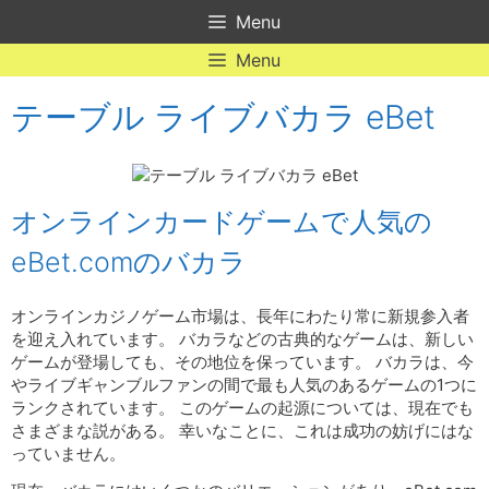
Skip
Menu
to
content
Menu
テーブル ライブバカラ eBet
オンラインカードゲームで人気の
eBet.comのバカラ
オンラインカジノゲーム市場は、長年にわたり常に新規参入者
を迎え入れています。 バカラなどの古典的なゲームは、新しい
ゲームが登場しても、その地位を保っています。 バカラは、今
やライブギャンブルファンの間で最も人気のあるゲームの1つに
ランクされています。 このゲームの起源については、現在でも
さまざまな説がある。 幸いなことに、これは成功の妨げにはな
っていません。