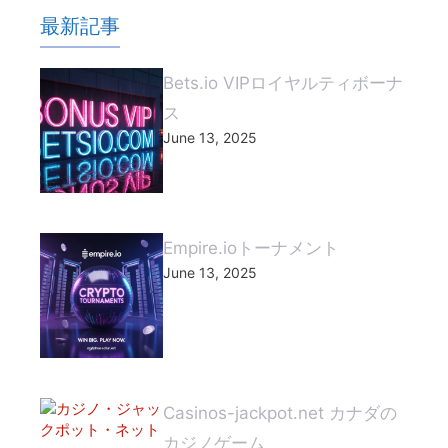
最新記事
Bets.io VIPロイヤルティボーナ
ス
June 13, 2025
Empire.ioトーナメント
June 13, 2025
Casinos-jackpot.net カナダの
カジノゲーム