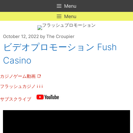
Skip
Menu
to
content
Menu
October 12, 2022
by
The Croupier
ビデオプロモーション Fush
Casino
カジノゲーム動画
📑
フラッシュカジノ ℹ️ ℹ️ ℹ
サブスクライブ