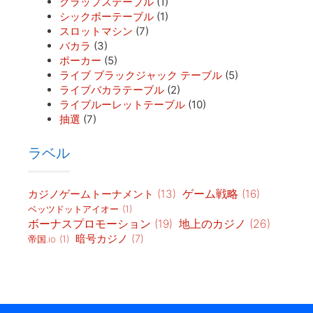
クラップステーブル
(1)
シックボーテーブル
(1)
スロットマシン
(7)
バカラ
(3)
ポーカー
(5)
ライブ ブラックジャック テーブル
(5)
ライブバカラテーブル
(2)
ライブルーレットテーブル
(10)
抽選
(7)
ラベル
カジノゲームトーナメント
(13)
ゲーム戦略
(16)
ベッツドットアイオー
(1)
地上のカジノ
(26)
ボーナスプロモーション
(19)
暗号カジノ
(7)
帝国.io
(1)