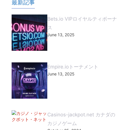
最新記事
Bets.io VIPロイヤルティボーナ
ス
June 13, 2025
Empire.ioトーナメント
June 13, 2025
Casinos-jackpot.net カナダの
カジノゲーム