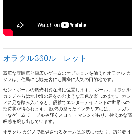
オラクル360ルーレット
豪華な雰囲気と幅広いゲームのオプションを備えたオラクル カ
ジノは、住民にも観光客にも同様に人気の目的地です。
セントポールの風光明媚な湾に位置します。 ポール、オラクル
カジノからは地中海の息をのむような景色が楽しめます。 カジ
ノに足を踏み入れると、優雅でエンターテイメントの世界への
招待状が得られます。 設備の整ったインテリアには、エレガン
トなゲーム テーブルや輝くスロット マシンがあり、控えめな高
級感を醸し出しています。
オラクル カジノで提供されるゲームは多岐にわたり、訪問者は