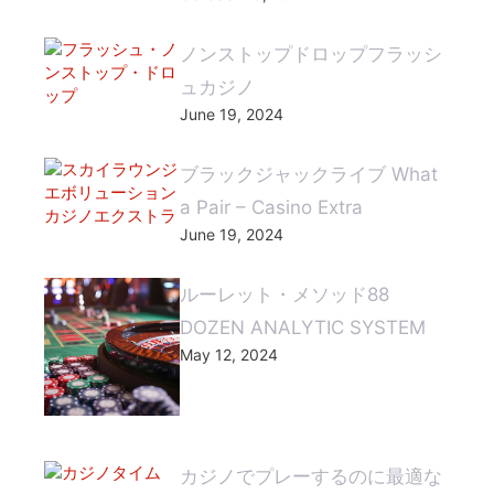
ノンストップドロップフラッシ
ュカジノ
June 19, 2024
ブラックジャックライブ What
a Pair – Casino Extra
June 19, 2024
ルーレット・メソッド88
DOZEN ANALYTIC SYSTEM
May 12, 2024
カジノでプレーするのに最適な