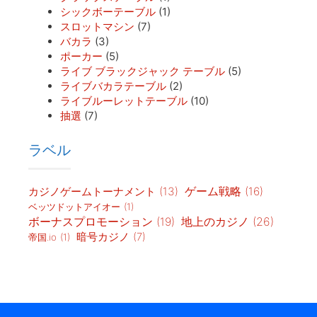
シックボーテーブル
(1)
スロットマシン
(7)
バカラ
(3)
ポーカー
(5)
ライブ ブラックジャック テーブル
(5)
ライブバカラテーブル
(2)
ライブルーレットテーブル
(10)
抽選
(7)
ラベル
カジノゲームトーナメント
(13)
ゲーム戦略
(16)
ベッツドットアイオー
(1)
地上のカジノ
(26)
ボーナスプロモーション
(19)
暗号カジノ
(7)
帝国.io
(1)