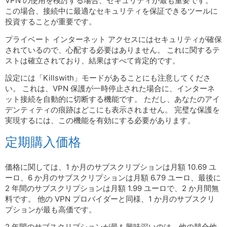
VPN の使用を検討する場合、セキュリティが最も重要です。
この場合、接続中に最適なセキュリティを保証できるツールに
投資することが重要です。
プライベート インターネット アクセスにはセキュリティが確保
されているので、心配する必要はありません。 これに関するテ
ストは確立されており、結果はすべて肯定的です。
設定には「Kill​​swith」モードがあることにも注意してくださ
い。 これは、VPN 保護が一時停止された場合に、インターネ
ット接続を自動的に切断する機能です。 ただし、あなたのアイ
デンティティの痕跡はどこにも表示されません。 完璧な保護を
実現するには、この機能を有効にする必要があります。
定期購入価格
価格に関しては、1 か月のサブスクリプションは月額 10.69 ユ
ーロ、6 か月のサブスクリプションは月額 6.79 ユーロ、最後に
2 年間のサブスクリプションは月額 1.99 ユーロで、2 か月間無
料です。 他の VPN プロバイダーと同様、1 か月のサブスクリ
プションが最も高価です。
2 年間のサブスクリプションが最も興味深いのは、他の競合他