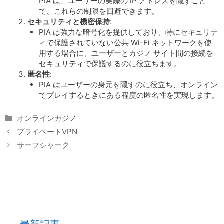
PIA は、ユーザーの実際の IP アドレスを隠すこと
で、これらの制限を回避できます。
セキュリティと機密保持
:
PIA は強力な暗号化を提供しており、特にセキュリテ
ィで保護されていない公共 Wi-Fi ネットワークを使
用する場合に、ユーザーとカジノ サイト間の接続を
セキュリティで保護するのに役立ちます。
匿名性
:
PIA はユーザーの身元を隠すのに役立ち、オンライン
でプレイするときにある程度の匿名性を実現します。
Categories
オンラインカジノ
プライベートVPN
サーフシャーク