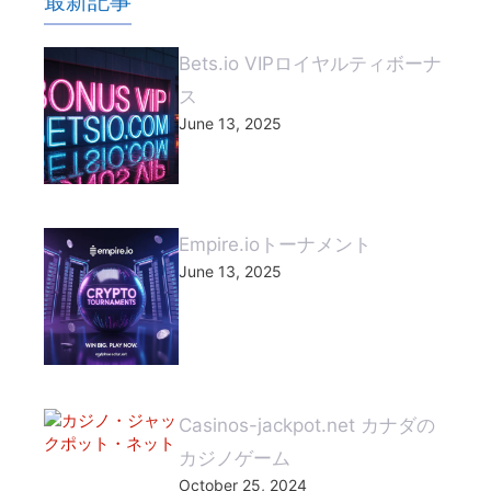
最新記事
Bets.io VIPロイヤルティボーナ
ス
June 13, 2025
Empire.ioトーナメント
June 13, 2025
Casinos-jackpot.net カナダの
カジノゲーム
October 25, 2024