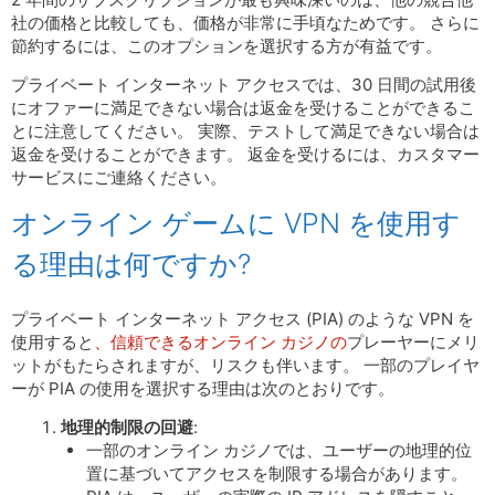
社の価格と比較しても、価格が非常に手頃なためです。 さらに
節約するには、このオプションを選択する方が有益です。
プライベート インターネット アクセスでは、30 日間の試用後
にオファーに満足できない場合は返金を受けることができるこ
とに注意してください。 実際、テストして満足できない場合は
返金を受けることができます。 返金を受けるには、カスタマー
サービスにご連絡ください。
オンライン ゲームに VPN を使用す
る理由は何ですか?
プライベート インターネット アクセス (PIA) のような VPN を
使用すると
、信頼できるオンライン カジノの
プレーヤーにメリ
ットがもたらされますが、リスクも伴います。 一部のプレイヤ
ーが PIA の使用を選択する理由は次のとおりです。
地理的制限の回避
:
一部のオンライン カジノでは、ユーザーの地理的位
置に基づいてアクセスを制限する場合があります。