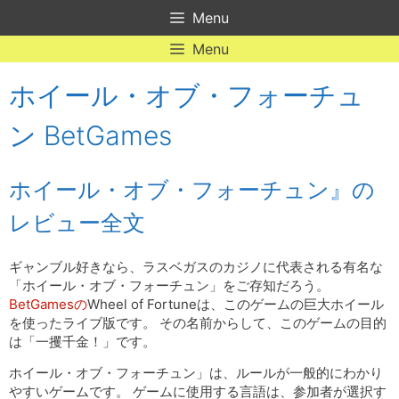
Skip
Menu
to
content
Menu
ホイール・オブ・フォーチュ
ン BetGames
ホイール・オブ・フォーチュン』の
レビュー全文
ギャンブル好きなら、ラスベガスのカジノに代表される有名な
「ホイール・オブ・フォーチュン」をご存知だろう。
BetGamesの
Wheel of Fortuneは、このゲームの巨大ホイール
を使ったライブ版です。 その名前からして、このゲームの目的
は「一攫千金！」です。
ホイール・オブ・フォーチュン」は、ルールが一般的にわかり
やすいゲームです。 ゲームに使用する言語は、参加者が選択す