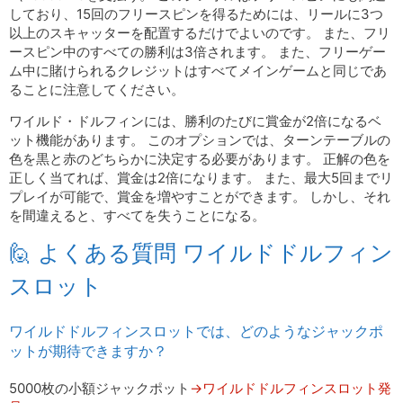
しており、15回のフリースピンを得るためには、リールに3つ
以上のスキャッターを配置するだけでよいのです。 また、フリ
ースピン中のすべての勝利は3倍されます。 また、フリーゲー
ム中に賭けられるクレジットはすべてメインゲームと同じであ
ることに注意してください。
ワイルド・ドルフィンには、勝利のたびに賞金が2倍になるベ
ット機能があります。 このオプションでは、ターンテーブルの
色を黒と赤のどちらかに決定する必要があります。 正解の色を
正しく当てれば、賞金は2倍になります。 また、最大5回までリ
プレイが可能で、賞金を増やすことができます。 しかし、それ
を間違えると、すべてを失うことになる。
🙋 よくある質問 ワイルドドルフィン
スロット
ワイルドドルフィンスロットでは、どのようなジャックポ
ットが期待できますか？
5000枚の小額ジャックポット
→ワイルドドルフィンスロット発