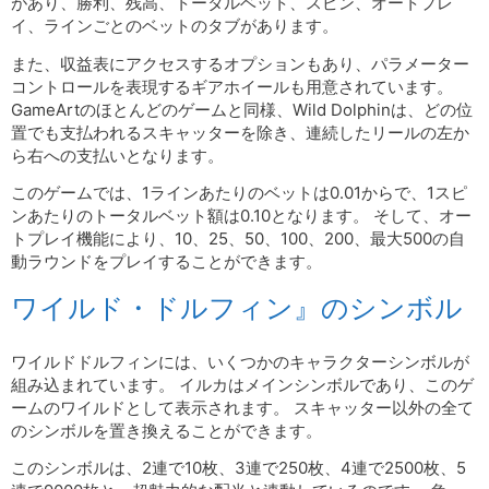
があり、勝利、残高、トータルベット、スピン、オートプレ
イ、ラインごとのベットのタブがあります。
また、収益表にアクセスするオプションもあり、パラメーター
コントロールを表現するギアホイールも用意されています。
GameArtのほとんどのゲームと同様、Wild Dolphinは、どの位
置でも支払われるスキャッターを除き、連続したリールの左か
ら右への支払いとなります。
このゲームでは、1ラインあたりのベットは0.01からで、1スピ
ンあたりのトータルベット額は0.10となります。 そして、オー
トプレイ機能により、10、25、50、100、200、最大500の自
動ラウンドをプレイすることができます。
ワイルド・ドルフィン』のシンボル
ワイルドドルフィンには、いくつかのキャラクターシンボルが
組み込まれています。 イルカはメインシンボルであり、このゲ
ームのワイルドとして表示されます。 スキャッター以外の全て
のシンボルを置き換えることができます。
このシンボルは、2連で10枚、3連で250枚、4連で2500枚、5