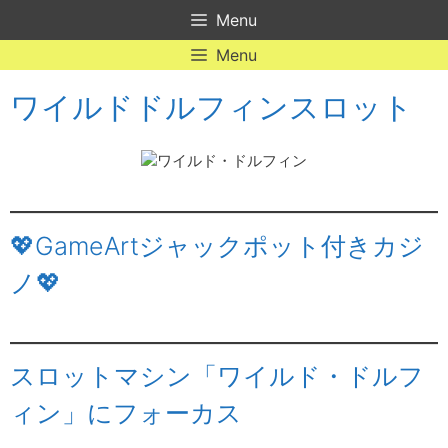
Skip
Menu
to
content
Menu
ワイルドドルフィンスロット
💖GameArtジャックポット付きカジ
ノ💖
スロットマシン「ワイルド・ドルフ
ィン」にフォーカス