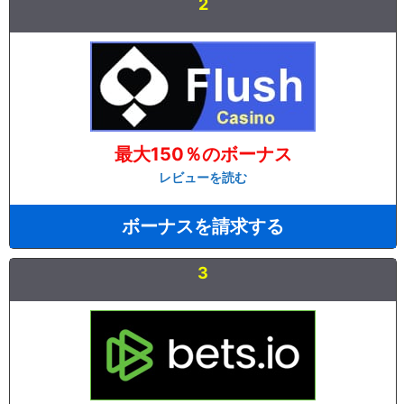
2
最大150％のボーナス
レビューを読む
ボーナスを請求する
3