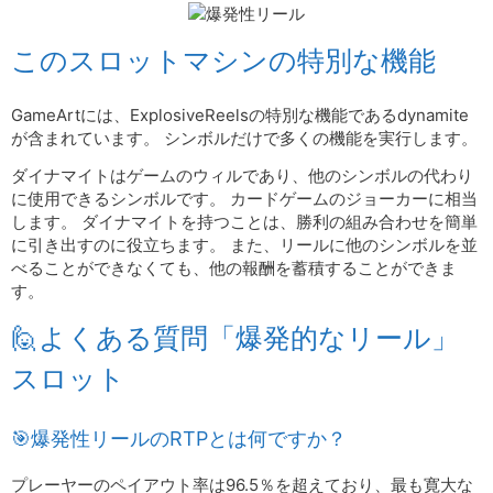
このスロットマシンの特別な機能
GameArtには、ExplosiveReelsの特別な機能であるdynamite
が含まれています。 シンボルだけで多くの機能を実行します。
ダイナマイトはゲームのウィルであり、他のシンボルの代わり
に使用できるシンボルです。 カードゲームのジョーカーに相当
します。 ダイナマイトを持つことは、勝利の組み合わせを簡単
に引き出すのに役立ちます。 また、リールに他のシンボルを並
べることができなくても、他の報酬を蓄積することができま
す。
🙋よくある質問「爆発的なリール」
スロット
🎯爆発性リールのRTPとは何ですか？
プレーヤーのペイアウト率は96.5％を超えており、最も寛大な