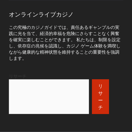
オンラインライブカジノ
この究極のカジノガイドでは、責任あるギャンブルの実
践に光を当て、経済的幸福を危険にさらすことなく興奮
を確実に楽しむことができます。 私たちは、制限を設定
し、依存症の兆候を認識し、カジノ ゲーム体験を満喫し
ながら健康的な精神状態を維持することの重要性を強調
します。
リサーチ
リ
サ
ー
チ