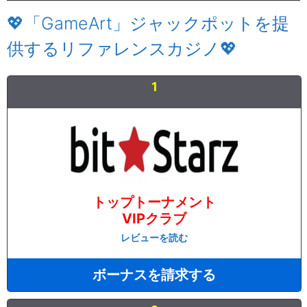
💖「GameArt」ジャックポットを提
供するリファレンスカジノ💖
1
トップトーナメント
VIPクラブ
レビューを読む
ボーナスを請求する