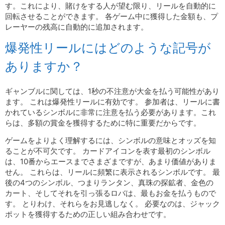
す。これにより、賭けをする人が望む限り、リールを自動的に
回転させることができます。 各ゲーム中に獲得した金額も、プ
レーヤーの残高に自動的に追加されます。
爆発性リールにはどのような記号が
ありますか？
ギャンブルに関しては、1秒の不注意が大金を払う可能性があり
ます。 これは爆発性リールに有効です。 参加者は、リールに書
かれているシンボルに非常に注意を払う必要があります。これ
らは、多額の賞金を獲得するために特に重要だからです。
ゲームをよりよく理解するには、シンボルの意味とオッズを知
ることが不可欠です。 カードアイコンを表す最初のシンボル
は、10番からエースまでさまざまですが、あまり価値がありま
せん。 これらは、リールに頻繁に表示されるシンボルです。 最
後の4つのシンボル、つまりランタン、真珠の探鉱者、金色の
カート、そしてそれを引っ張るロバは、最もお金を払うもので
す。 とりわけ、それらをお見逃しなく。 必要なのは、ジャック
ポットを獲得するための正しい組み合わせです。