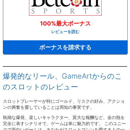
100%最大ボーナス
レビューを読む
ボーナスを請求する
爆発的なリール、GameArtからのこ
のスロットのレビュー
スロットプレーヤーが特にゴールド、リスクの好み、アクショ
ンの興奮を愛していることは周知の事実です。
執拗な爆発、楽しいキャラクター、莫大な報酬など、金の熱を
完全に表すシナリオで、ゲームは単に魅力的です。 このユニー
クで面白いゲームは、あなたがスロットマシンを愛する人の一