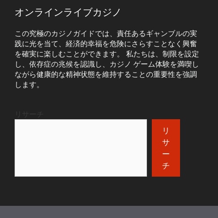
オンラインライブカジノ
この究極のカジノガイドでは、責任あるギャンブルの実
践に光を当て、経済的幸福を危険にさらすことなく興奮
を確実に楽しむことができます。 私たちは、制限を設定
し、依存症の兆候を認識し、カジノ ゲーム体験を満喫し
ながら健康的な精神状態を維持することの重要性を強調
します。
リサーチ
リ
サ
ー
チ