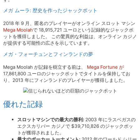
メガ ムーラ: 歴史を作ったジャックポット
2018 年 9 月、匿名のプレイヤーがオンライン スロット マシン
Mega Moolah
で 18,915,721 ユーロという記録的なジャックポ
ットを獲得しました。 この驚異的な利益は、オンライン カジノ
が提供する可能性の広さを示しています。
メガ・フォーチュンとフィンランドの夢
Mega Moolah が記録を樹立する前は、
Mega Fortune が
17,861,800 ユーロのジャックポットでタイトルを保持してお
り、2013 年にフィンランドのプレイヤーが獲得しました。
優れた記録
スロットマシンでの最大の勝利:
2003 年にラスベガスの
エクスカリバー カジノで $39,710,826 のジャックポッ
トが獲得されました。
最大のポーカー トーナメント:
2012 年のワールド シリー