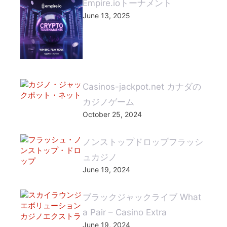
Empire.ioトーナメント
June 13, 2025
Casinos-jackpot.net カナダの
カジノゲーム
October 25, 2024
ノンストップドロップフラッシ
ュカジノ
June 19, 2024
ブラックジャックライブ What
a Pair – Casino Extra
June 19, 2024