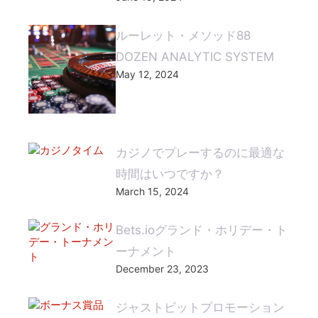
ルーレット・メソッド88
DOZEN ANALYTIC SYSTEM
May 12, 2024
カジノでプレーするのに最適な
時間はいつですか？
March 15, 2024
Bets.ioグランド・ホリデー・ト
ーナメント
December 23, 2023
ジャストビットプロモーション