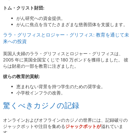
トム・クリスト財団:
がん研究への資金提供。
がんに焦点を当てたさまざまな慈善団体を支援します。
ララ・グリフィスとロジャー・グリフィス: 教育を通じて未
来への投資
英国人夫婦のララ・グリフィスとロジャー・グリフィスは、
2005 年に英国全国宝くじで 180 万ポンドを獲得しました。 彼
らは財産の一部を教育に注ぎました。
彼らの教育的貢献:
恵まれない背景を持つ学生のための奨学金。
小学校インフラの改善。
驚くべきカジノの記録
オンラインおよびオフラインのカジノの世界には、記録破りの
ジャックポットや注目を集める
ジャックポットが
溢れていま
す。