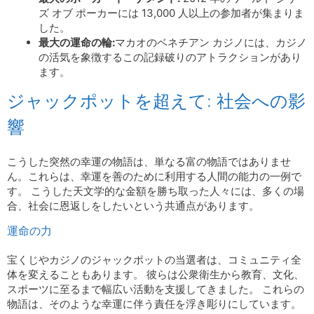
ズ オブ ポーカーには 13,000 人以上の参加者が集まりま
した。
最大の運命の輪:
マカオのベネチアン カジノには、カジノ
の活気を象徴するこの記録破りのアトラクションがあり
ます。
ジャックポットを超えて: 社会への影
響
こうした突然の幸運の物語は、単なる富の物語ではありませ
ん。これらは、幸運を善のために利用する人間の能力の一例で
す。 こうした天文学的な金額を勝ち取った人々には、多くの場
合、社会に恩返しをしたいという共通点があります。
運命の力
宝くじやカジノのジャックポットの当選者は、コミュニティ全
体を変えることもあります。 彼らは公衆衛生から教育、文化、
スポーツに至るまで幅広い活動を支援してきました。 これらの
物語は、そのような幸運に伴う責任を浮き彫りにしています。