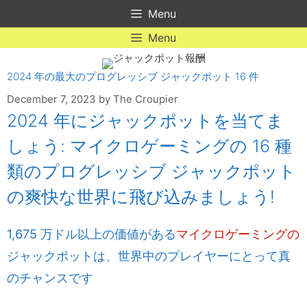
Skip
Menu
to
content
Menu
2024 年の最大のプログレッシブ ジャックポット 16 件
December 7, 2023
by
The Croupier
2024 年にジャックポットを当てま
しょう: マイクロゲーミングの 16 種
類のプログレッシブ ジャックポット
の爽快な世界に飛び込みましょう!
1,675 万ドル以上の価値がある
マイクロゲーミングの
ジャックポットは、世界中のプレイヤーにとって真
のチャンスです