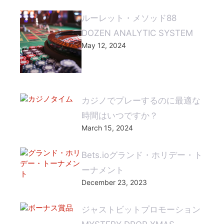
ルーレット・メソッド88
DOZEN ANALYTIC SYSTEM
May 12, 2024
カジノでプレーするのに最適な
時間はいつですか？
March 15, 2024
Bets.ioグランド・ホリデー・ト
ーナメント
December 23, 2023
ジャストビットプロモーション