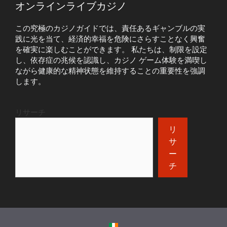
オンラインライブカジノ
この究極のカジノガイドでは、責任あるギャンブルの実
践に光を当て、経済的幸福を危険にさらすことなく興奮
を確実に楽しむことができます。 私たちは、制限を設定
し、依存症の兆候を認識し、カジノ ゲーム体験を満喫し
ながら健康的な精神状態を維持することの重要性を強調
します。
リサーチ
リ
サ
ー
チ