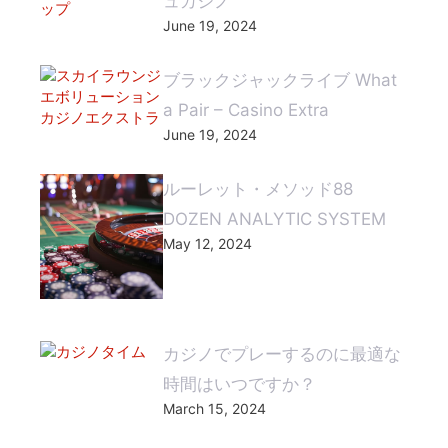
ュカジノ
June 19, 2024
ブラックジャックライブ What
a Pair – Casino Extra
June 19, 2024
ルーレット・メソッド88
DOZEN ANALYTIC SYSTEM
May 12, 2024
カジノでプレーするのに最適な
時間はいつですか？
March 15, 2024