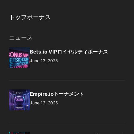
トップボーナス
ニュース
Bets.io VIPロイヤルティボーナス
June 13, 2025
Empire.ioトーナメント
June 13, 2025