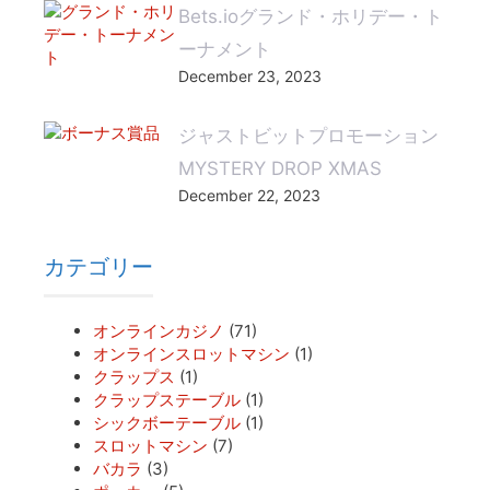
Bets.ioグランド・ホリデー・ト
ーナメント
December 23, 2023
ジャストビットプロモーション
MYSTERY DROP XMAS
December 22, 2023
カテゴリー
オンラインカジノ
(71)
オンラインスロットマシン
(1)
クラップス
(1)
クラップステーブル
(1)
シックボーテーブル
(1)
スロットマシン
(7)
バカラ
(3)