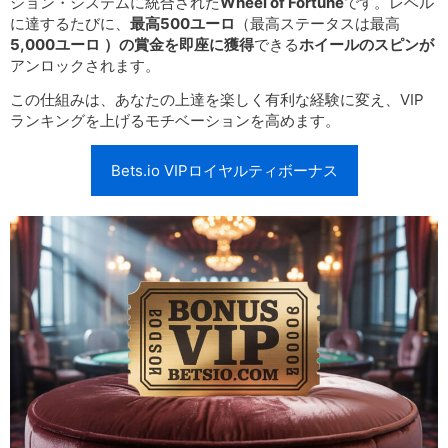
ション・システムに統合された
Wheel of Fortune
です。レベル
に達するたびに、
最高500ユーロ
（最高ステータスは最高
5,000ユーロ
）の賞金を即座に獲得
できる
ホイールのスピンが
アンロックされます。
この仕組みは、あなたの上達を楽しく有利な経験に変え、VIP
ランキングを上げるモチベーションを高めます。
Bets.io VIPロイヤルティボーナス