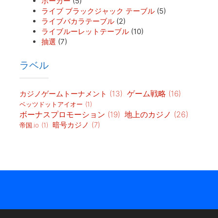
ポーカー
(5)
ライブ ブラックジャック テーブル
(5)
ライブバカラテーブル
(2)
ライブルーレットテーブル
(10)
抽選
(7)
ラベル
カジノゲームトーナメント
(13)
ゲーム戦略
(16)
ベッツドットアイオー
(1)
地上のカジノ
(26)
ボーナスプロモーション
(19)
暗号カジノ
(7)
帝国.io
(1)