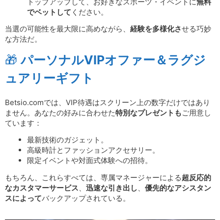
トップアップして、お好きなスポーツ・イベントに
無料
でベットして
ください。
当選の可能性を最大限に高めながら、
経験を多様化さ
せる巧妙
な方法だ。
🎁
パーソナルVIPオファー＆ラグジ
ュアリーギフト
Betsio.comでは、VIP待遇はスクリーン上の数字だけではあり
ません。あなたの好みに合わせた
特別なプレゼントも
ご用意し
ています：
最新技術のガジェット。
高級時計とファッションアクセサリー。
限定イベントや対面式体験への招待。
もちろん、これらすべては、専属マネージャーによる
超反応的
なカスタマーサービス
、
迅速な引き出し
、
優先的なアシスタン
スによって
バックアップされている。