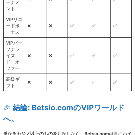
ーナメ
ント
VIPリロ
ードボ
❌
❌
✅
✅
✅
ーナス
VIPパー
ソナラ
イズ
❌
❌
✅
✅
✅
ド・オ
ファー
高級ギ
❌
❌
✅
✅
✅
フト
🎉
結論: Betsio.comのVIPワールド
へ。
単なるカジノ以上のものを
お探しなら、
Betsio.comは
真に
ハイ