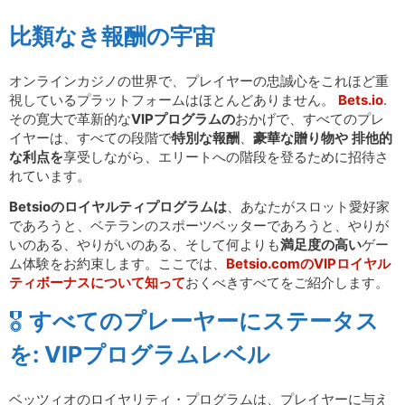
比類なき報酬の宇宙
オンラインカジノの世界で、プレイヤーの忠誠心をこれほど重
視しているプラットフォームはほとんどありません。
Bets.io
.
その寛大で革新的な
VIPプログラムの
おかげで、すべてのプレ
イヤーは、すべての段階で
特別な報酬
、
豪華な贈り物や
排他的
な利点を
享受しながら、エリートへの階段を登るために招待さ
れています。
Betsioのロイヤルティプログラムは
、あなたがスロット愛好家
であろうと、ベテランのスポーツベッターであろうと、やりが
いのある、やりがいのある、そして何よりも
満足度の高い
ゲー
ム体験をお約束します。ここでは、
Betsio.comのVIPロイヤル
ティボーナスについて知って
おくべきすべてをご紹介します。
🎖️
すべてのプレーヤーにステータス
を: VIPプログラムレベル
ベッツィオのロイヤリティ・プログラムは、プレイヤーに与え