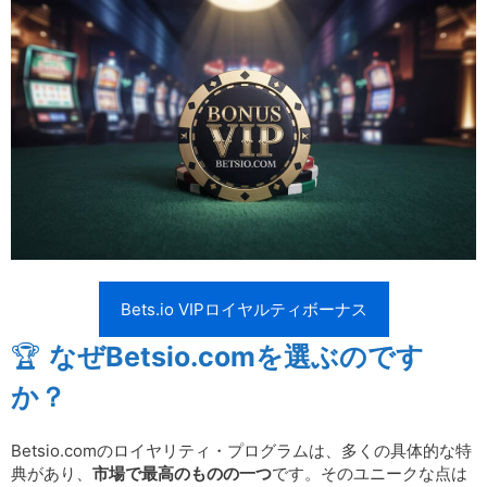
Bets.io VIPロイヤルティボーナス
🏆
なぜBetsio.comを選ぶのです
か？
Betsio.comのロイヤリティ・プログラムは、多くの具体的な特
典があり、
市場で最高のものの一つ
です。そのユニークな点は