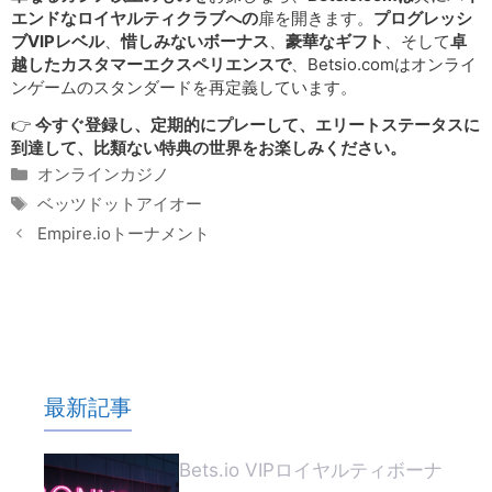
エンドなロイヤルティクラブへの
扉を開きます。
プログレッシ
ブVIPレベル
、
惜しみないボーナス
、
豪華なギフト
、そして
卓
越したカスタマーエクスペリエンスで
、Betsio.comはオンライ
ンゲームのスタンダードを再定義しています。
👉
今すぐ登録し、定期的にプレーして、エリートステータスに
到達して、比類ない特典の世界をお楽しみください。
Categories
オンラインカジノ
Tags
ベッツドットアイオー
Empire.ioトーナメント
最新記事
Bets.io VIPロイヤルティボーナ