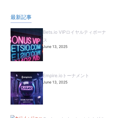
最新記事
Bets.io VIPロイヤルティボーナ
ス
June 13, 2025
Empire.ioトーナメント
June 13, 2025