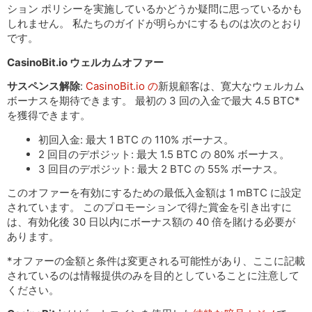
ション ポリシーを実施しているかどうか疑問に思っているかも
しれません。 私たちのガイドが明らかにするものは次のとおり
です。
CasinoBit.io ウェルカムオファー
サスペンス解除
:
CasinoBit.io の
新規顧客は、寛大なウェルカム
ボーナスを期待できます。 最初の 3 回の入金で最大 4.5 BTC*
を獲得できます。
初回入金: 最大 1 BTC の 110% ボーナス。
2 回目のデポジット: 最大 1.5 BTC の 80% ボーナス。
3 回目のデポジット: 最大 2 BTC の 55% ボーナス。
このオファーを有効にするための最低入金額は 1 mBTC に設定
されています。 このプロモーションで得た賞金を引き出すに
は、有効化後 30 日以内にボーナス額の 40 倍を賭ける必要が
あります。
*オファーの金額と条件は変更される可能性があり、ここに記載
されているのは情報提供のみを目的としていることに注意して
ください。