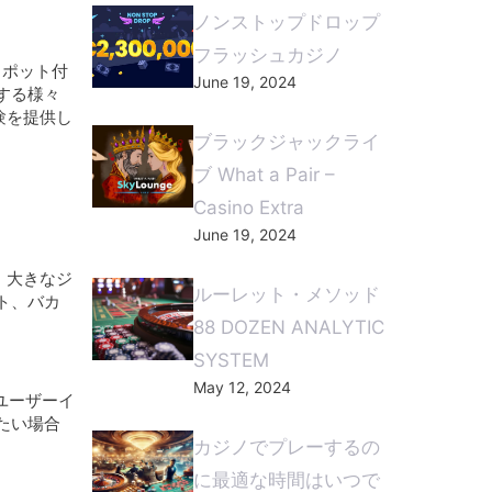
ノンストップドロップ
フラッシュカジノ
クポット付
June 19, 2024
する様々
験を提供し
ブラックジャックライ
ブ What a Pair –
Casino Extra
June 19, 2024
、大きなジ
ルーレット・メソッド
ト、バカ
88 DOZEN ANALYTIC
SYSTEM
May 12, 2024
なユーザーイ
たい場合
カジノでプレーするの
に最適な時間はいつで