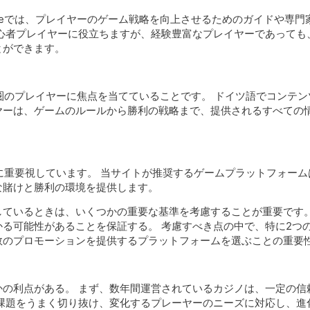
pot.deでは、プレイヤーのゲーム戦略を向上させるためのガイドや専
心者プレイヤーに役立ちますが、経験豊富なプレイヤーであっても
とができます。
、ドイツ語圏のプレイヤーに焦点を当てていることです。 ドイツ語でコンテ
ヤーは、ゲームのルールから勝利の戦略まで、提供されるすべての
頼性を非常に重要視しています。 当サイトが推奨するゲームプラットフォー
な賭けと勝利の環境を提供します。
ているときは、いくつかの重要な基準を考慮することが重要です。
る可能性があることを保証する。 考慮すべき点の中で、特に2つ
数のプロモーションを提供するプラットフォームを選ぶことの重要
の利点がある。 まず、数年間運営されているカジノは、一定の信
課題をうまく切り抜け、変化するプレーヤーのニーズに対応し、進