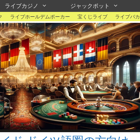
ライブカジノ
ジャックポット
ク
ライブホールデムポーカー
宝くじライブ
ライブバカ