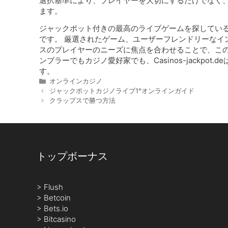
選択基準により、プレイヤーを大切にするだけでなく
ます。
ジャックポット付きの最高のライブゲームを探しているドイツ
です。 厳選されたゲーム、ユーザーフレンドリーなイ
スのプレイヤーのニーズに焦点を合わせることで、この
ンブラーでもカジノ愛好家でも、Casinos-jackp
す。
Categories
オンラインカジノ
ジャックポットカジノライブ1°オンラインガイド
クラップスで勝つ方法
トップボーナス
>
Flush
>
Betcoin
>
Bets.io
>
Bitcasino