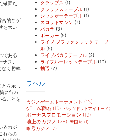
クラップス
(1)
た確固た
クラップステーブル
(1)
シックボーテーブル
(1)
総合的なゲ
スロットマシン
(7)
験を大い
バカラ
(3)
ポーカー
(5)
ライブ ブラックジャック テーブ
ル
(5)
ライブバカラテーブル
(2)
れである
ライブルーレットテーブル
(10)
ーナス、
抽選
(7)
となく勝率
ラベル
ことを示し
頻繁に行わ
いることを
カジノゲームトーナメント
(13)
ゲーム戦略
(16)
ベッツドットアイオー
(1)
ボーナスプロモーション
(19)
地上のカジノ
(26)
帝国.io
(1)
いるカジ
暗号カジノ
(7)
これらの