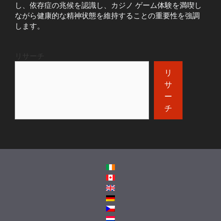
し、依存症の兆候を認識し、カジノ ゲーム体験を満喫し
ながら健康的な精神状態を維持することの重要性を強調
します。
リサーチ
リ
サ
ー
チ