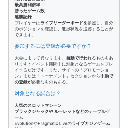
最高勝利倍率
勝ったゲーム数
連勝記録
プレイヤーは
ライブリーダーボードを
参照し、自分
のポジションを確認し、進捗状況を追跡することが
できます。
参加するには登録が必要ですか？
大会によって異なります。
自動で行わ
れるものもあ
ります：イベント期間中に対象となるゲームをプレ
イするだけです。また、サイトの「プロモーショ
ン」または「トーナメント」セクションから
手動で
の登録が
必要なものもある。
対象となる試合は？
人気のスロットマシーン
ブラックジャックや
ルーレットなどの
テーブルゲ
ーム
EvolutionやPragmatic Liveの
ライブカジノゲーム