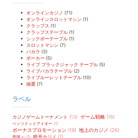
オンラインカジノ
(71)
オンラインスロットマシン
(1)
クラップス
(1)
クラップステーブル
(1)
シックボーテーブル
(1)
スロットマシン
(7)
バカラ
(3)
ポーカー
(5)
ライブ ブラックジャック テーブル
(5)
ライブバカラテーブル
(2)
ライブルーレットテーブル
(10)
抽選
(7)
ラベル
カジノゲームトーナメント
(13)
ゲーム戦略
(16)
ベッツドットアイオー
(1)
地上のカジノ
(26)
ボーナスプロモーション
(19)
暗号カジノ
(7)
帝国.io
(1)