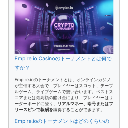
Empire.io Casinoのトーナメントとは何で
すか？
Empire.ioのトーナメントとは、オンラインカジノ
が主催する大会で、プレイヤーはスロット、テーブ
ルゲーム、ライブゲームで競い合います。ベストス
コアまたは最高額の賭け金により、プレイヤーはリ
ーダーボードに登り、
リアルマネー、暗号またはフ
リースピンで報酬を
獲得することができます。
Empire.ioのトーナメントはどのくらいの