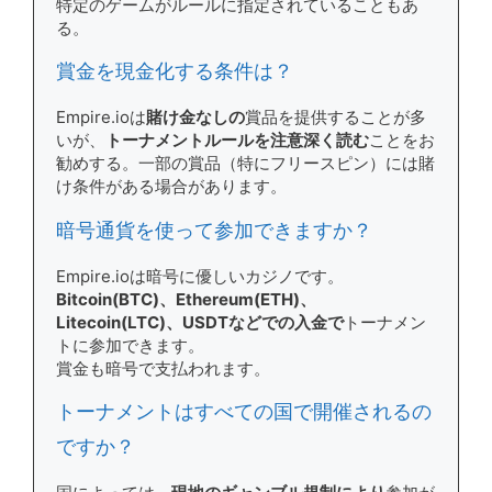
特定のゲームがルールに指定されていることもあ
る。
賞金を現金化する条件は？
Empire.ioは
賭け金なしの
賞品を提供することが多
いが、
トーナメントルールを注意深く読む
ことをお
勧めする。一部の賞品（特にフリースピン）には賭
け条件がある場合があります。
暗号通貨を使って参加できますか？
Empire.ioは暗号に優しいカジノです。
Bitcoin(BTC)、Ethereum(ETH)、
Litecoin(LTC)、USDTなどでの入金で
トーナメン
トに参加できます。
賞金も暗号で支払われます。
トーナメントはすべての国で開催されるの
ですか？