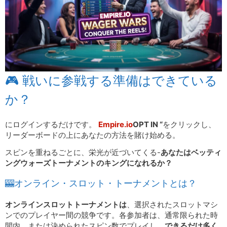
🎮 戦いに参戦する準備はできている
か？
にログインするだけです。
Empire.io
OPT IN “
をクリックし、
リーダーボードの上にあなたの方法を賭け始める。
スピンを重ねるごとに、栄光が近づいてくる-
あなたはベッティ
ングウォーズトーナメントのキングになれるか？
🎰オンライン・スロット・トーナメントとは？
オンラインスロットトーナメントは
、選択されたスロットマシ
ンでのプレイヤー間の競争です。各参加者は、通常限られた時
間内、または決められたスピン数でプレイし、
できるだけ多く