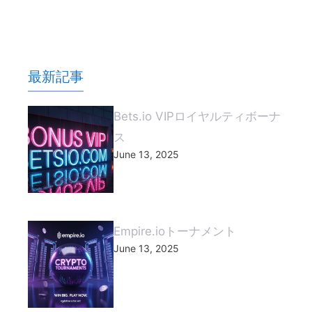
最新記事
Bets.io VIPロイヤルティボーナ
ス
June 13, 2025
Empire.ioトーナメント
June 13, 2025