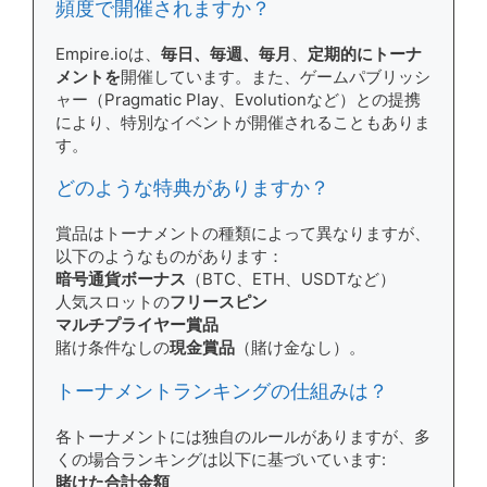
頻度で開催されますか？
Empire.ioは、
毎日、毎週、毎月
、
定期的にトーナ
メントを
開催しています。また、ゲームパブリッシ
ャー（Pragmatic Play、Evolutionなど）との提携
により、特別なイベントが開催されることもありま
す。
どのような特典がありますか？
賞品はトーナメントの種類によって異なりますが、
以下のようなものがあります：
暗号通貨ボーナス
（BTC、ETH、USDTなど）
人気スロットの
フリースピン
マルチプライヤー賞品
賭け条件なしの
現金賞品
（賭け金なし）。
トーナメントランキングの仕組みは？
各トーナメントには独自のルールがありますが、多
くの場合ランキングは以下に基づいています:
賭けた合計金額