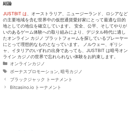
結論
JUSTBIT は
、オーストラリア、ニュージーランド、ロシアなど
の主要地域を含む世界中の仮想通貨愛好家にとって最適な目的
地としての地位を確立しています。 安全、公平、そしてやりが
いのあるゲーム体験への取り組みにより、デジタル時代に適し
たオンライン カジノ プラットフォームを探しているプレーヤー
にとって理想的なものとなっています。 ノルウェー、ギリシ
ャ、イタリアのいずれの出身であっても、JUSTBIT は暗号オン
ライン カジノの世界で忘れられない体験をお約束します。
Categories
オンラインカジノ
Tags
ボーナスプロモーション
,
暗号カジノ
ブラックジャック トーナメント
Bitcasino.io トーナメント