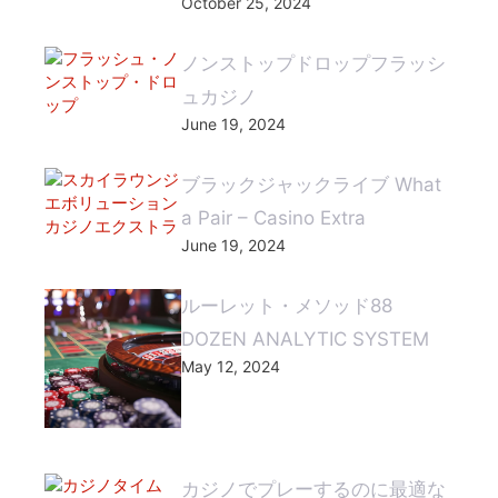
October 25, 2024
ノンストップドロップフラッシ
ュカジノ
June 19, 2024
ブラックジャックライブ What
a Pair – Casino Extra
June 19, 2024
ルーレット・メソッド88
DOZEN ANALYTIC SYSTEM
May 12, 2024
カジノでプレーするのに最適な