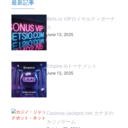
最新記事
Bets.io VIPロイヤルティボーナ
ス
June 13, 2025
Empire.ioトーナメント
June 13, 2025
Casinos-jackpot.net カナダの
カジノゲーム