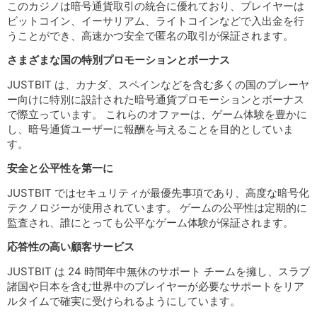
このカジノは暗号通貨取引の統合に優れており、プレイヤーは
ビットコイン、イーサリアム、ライトコインなどで入出金を行
うことができ、高速かつ安全で匿名の取引が保証されます。
さまざまな国の特別プロモーションとボーナス
JUSTBIT は、カナダ、スペインなどを含む多くの国のプレーヤ
ー向けに特別に設計された暗号通貨プロモーションとボーナス
で際立っています。 これらのオファーは、ゲーム体験を豊かに
し、暗号通貨ユーザーに報酬を与えることを目的としていま
す。
安全と公平性を第一に
JUSTBIT ではセキュリティが最優先事項であり、高度な暗号化
テクノロジーが使用されています。 ゲームの公平性は定期的に
監査され、誰にとっても公平なゲーム体験が保証されます。
応答性の高い顧客サービス
JUSTBIT は 24 時間年中無休のサポート チームを擁し、スラブ
諸国や日本を含む世界中のプレイヤーが必要なサポートをリア
ルタイムで確実に受けられるようにしています。