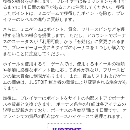
獲得の機会を提供します。 プレイヤーは各ミッションを完了す
るまでに 14 日間の猶予があることに注意してください。 獲得
したポイントは、ミニゲームで獲得したポイントを除き、プレ
イヤーのレベルの進行に貢献します。
さらに、ミニゲームはポイント、賞金、フリースピンなどを獲
得する追加の機会を提供します。 ただし、アカウントでボーナ
スのステータスが「利用可能」から「有効化」に変更されるま
で、プレーヤーは一度に各タイプのボーナスを 1 つしか購入で
きないことに注意してください。
ホイールを使用するミニゲームでは、使用するホイールの種類
や参加に必要なポイント数に応じて条件が異なり、フリースピ
ンの最大賞金に制限があります。 また、賞品リストおよびゲー
ムの価値は、JUSTBIT 運営者の裁量により変更される場合があ
ります。
最後に、プレイヤーはポイントをサイトの内部ストアでボーナ
スや賞品と交換できます。 ボーナス条件の詳細は各アイテムの
説明に記載されており、ボーナスの有効期間は 4 日間です。 オ
フラインでの賞品の配布はケースバイケースで処理されます。