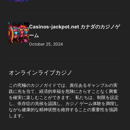
Casinos-jackpot.net カナダのカジノゲ
ーム
October 25, 2024
オンラインライブカジノ
この究極のカジノガイドでは、責任あるギャンブルの実
践に光を当て、経済的幸福を危険にさらすことなく興奮
を確実に楽しむことができます。 私たちは、制限を設定
し、依存症の兆候を認識し、カジノ ゲーム体験を満喫し
ながら健康的な精神状態を維持することの重要性を強調
します。