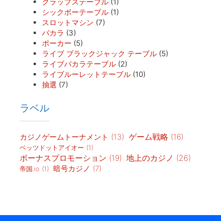
クラップステーブル
(1)
シックボーテーブル
(1)
スロットマシン
(7)
バカラ
(3)
ポーカー
(5)
ライブ ブラックジャック テーブル
(5)
ライブバカラテーブル
(2)
ライブルーレットテーブル
(10)
抽選
(7)
ラベル
カジノゲームトーナメント
(13)
ゲーム戦略
(16)
ベッツドットアイオー
(1)
地上のカジノ
(26)
ボーナスプロモーション
(19)
暗号カジノ
(7)
帝国.io
(1)