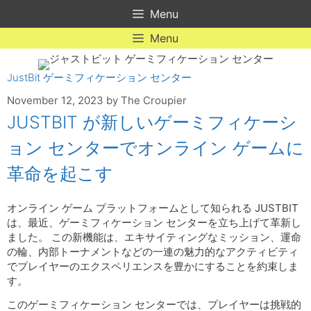
Skip
Menu
to
content
Menu
JustBit ゲーミフィケーション センター
November 12, 2023
by
The Croupier
JUSTBIT が新しいゲーミフィケーシ
ョン センターでオンライン ゲームに
革命を起こす
オンライン ゲーム プラットフォームとして知られる JUSTBIT
は、最近、ゲーミフィケーション センターを立ち上げて革新し
ました。 この新機能は、エキサイティングなミッション、運命
の輪、内部トーナメントなどの一連の魅力的なアクティビティ
でプレイヤーのエクスペリエンスを豊かにすることを約束しま
す。
このゲーミフィケーション センターでは、プレイヤーは挑戦的