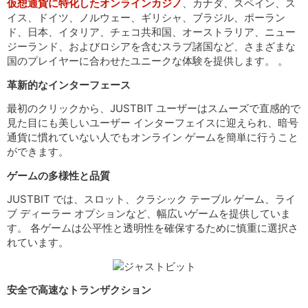
仮想通貨に特化したオンラインカジノ
、カナダ、スペイン、ス
イス、ドイツ、ノルウェー、ギリシャ、ブラジル、ポーラン
ド、日本、イタリア、チェコ共和国、オーストラリア、ニュー
ジーランド、およびロシアを含むスラブ諸国など、さまざまな
国のプレイヤーに合わせたユニークな体験を提供します。 。
革新的なインターフェース
最初のクリックから、JUSTBIT ユーザーはスムーズで直感的で
見た目にも美しいユーザー インターフェイスに迎えられ、暗号
通貨に慣れていない人でもオンライン ゲームを簡単に行うこと
ができます。
ゲームの多様性と品質
JUSTBIT では、スロット、クラシック テーブル ゲーム、ライ
ブ ディーラー オプションなど、幅広いゲームを提供していま
す。 各ゲームは公平性と透明性を確保するために慎重に選択さ
れています。
安全で高速なトランザクション