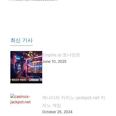
최신 기사
Empire.io 토너먼트
June 10, 2025
캐나다의 카지노-jackpot.net 카
지노 게임
October 25, 2024