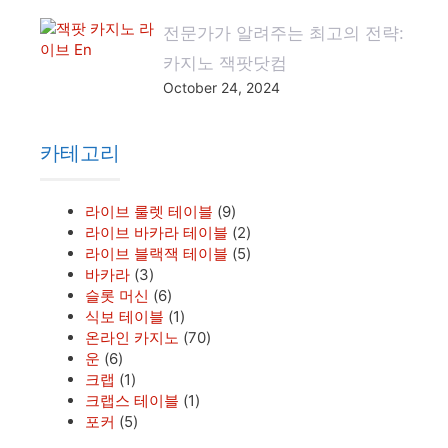
전문가가 알려주는 최고의 전략:
카지노 잭팟닷컴
October 24, 2024
카테고리
라이브 룰렛 테이블
(9)
라이브 바카라 테이블
(2)
라이브 블랙잭 테이블
(5)
바카라
(3)
슬롯 머신
(6)
식보 테이블
(1)
온라인 카지노
(70)
운
(6)
크랩
(1)
크랩스 테이블
(1)
포커
(5)