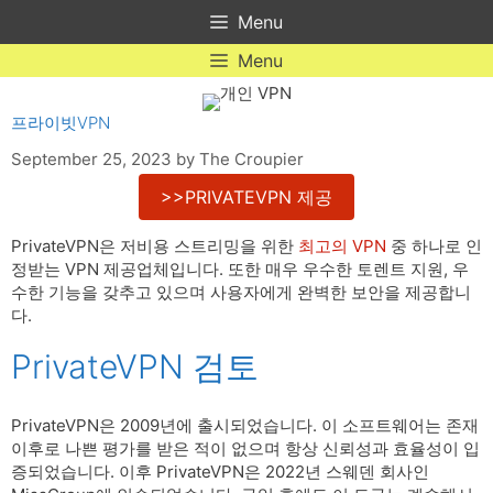
Skip
Menu
to
content
Menu
프라이빗VPN
September 25, 2023
by
The Croupier
>>PRIVATEVPN 제공
PrivateVPN은 저비용 스트리밍을 위한
최고의 VPN
중 하나로 인
정받는 VPN 제공업체입니다. 또한 매우 우수한 토렌트 지원, 우
수한 기능을 갖추고 있으며 사용자에게 완벽한 보안을 제공합니
다.
PrivateVPN 검토
PrivateVPN은 2009년에 출시되었습니다. 이 소프트웨어는 존재
이후로 나쁜 평가를 받은 적이 없으며 항상 신뢰성과 효율성이 입
증되었습니다. 이후 PrivateVPN은 2022년 스웨덴 회사인