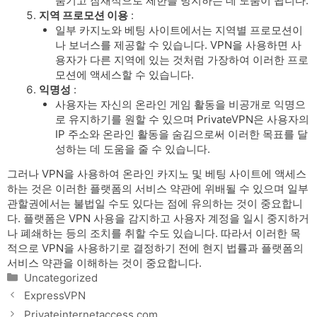
숨기고 잠재적으로 제한을 방지하는 데 도움이 됩니다.
지역 프로모션 이용
:
일부 카지노와 베팅 사이트에서는 지역별 프로모션이
나 보너스를 제공할 수 있습니다. VPN을 사용하면 사
용자가 다른 지역에 있는 것처럼 가장하여 이러한 프로
모션에 액세스할 수 있습니다.
익명성
:
사용자는 자신의 온라인 게임 활동을 비공개로 익명으
로 유지하기를 원할 수 있으며 PrivateVPN은 사용자의
IP 주소와 온라인 활동을 숨김으로써 이러한 목표를 달
성하는 데 도움을 줄 수 있습니다.
그러나 VPN을 사용하여 온라인 카지노 및 베팅 사이트에 액세스
하는 것은 이러한 플랫폼의 서비스 약관에 위배될 수 있으며 일부
관할권에서는 불법일 수도 있다는 점에 유의하는 것이 중요합니
다. 플랫폼은 VPN 사용을 감지하고 사용자 계정을 일시 중지하거
나 폐쇄하는 등의 조치를 취할 수도 있습니다. 따라서 이러한 목
적으로 VPN을 사용하기로 결정하기 전에 현지 법률과 플랫폼의
서비스 약관을 이해하는 것이 중요합니다.
Categories
Uncategorized
ExpressVPN
Privateinternetaccess.com