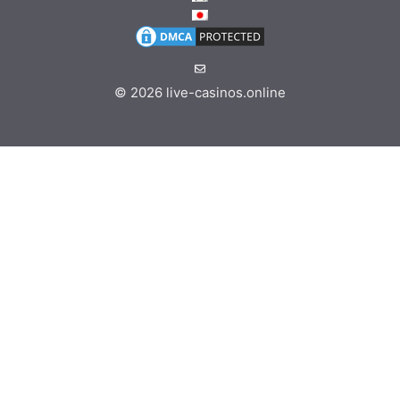
© 2026
live-casinos.online