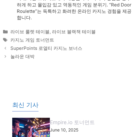
하게 하고 몰입감 있고 역동적인 게임 분위기. “Red Door
Roulette”는 독특하고 화려한 온라인 카지노 경험을 제공
합니다.
Categories
라이브 룰렛 테이블
,
라이브 블랙잭 테이블
Tags
카지노 게임 토너먼트
SuperPoints 로열티 카지노 보너스
놀라운 대박
최신 기사
Empire.io 토너먼트
June 10, 2025