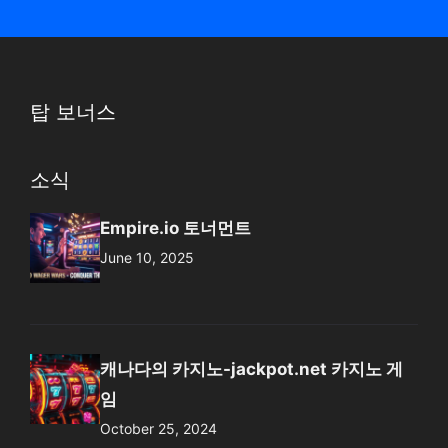
탑 보너스
소식
Empire.io 토너먼트
June 10, 2025
캐나다의 카지노-jackpot.net 카지노 게
임
October 25, 2024