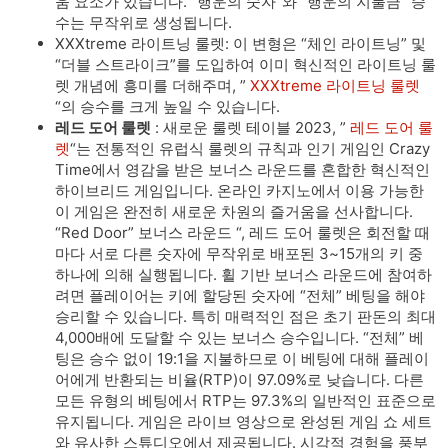
움 요소가 있습니다. “행운의 숫자”와 “행운의 지불금” 승
수는 무작위로 생성됩니다.
XXXtreme 라이트닝 룰렛: 이 변형은 “체인 라이트닝” 및
“더블 스트라이크”를 도입하여 이미 혁신적인 라이트닝 룰
렛 개념에 흥미를 더해주며, ”
XXXtreme 라이트닝 룰렛
“의 승수를 크게 높일 수 있습니다.
레드 도어 룰렛
: 새로운 룰렛 테이블 2023, ”
레드 도어 룰
렛
“는 전통적인 유럽식 룰렛의 규칙과 인기 게임인 Crazy
Time에서 영감을 받은 보너스 라운드를 혼합한 혁신적인
하이브리드 게임입니다. 온라인 카지노에서 이용 가능한
이 게임은 완전히 새로운 차원의 즐거움을 선사합니다.
“Red Door” 보너스 라운드 “, 레드 도어 룰렛은 회전할 때
마다 서로 다른 숫자에 무작위로 배포된 3~15개의 키 중
하나에 의해 실행됩니다. 휠 기반 보너스 라운드에 참여하
려면 플레이어는 키에 할당된 숫자에 “전체” 베팅을 해야
승리할 수 있습니다. 특히 매력적인 점은 초기 판돈의 최대
4,000배에 도달할 수 있는 보너스 승수입니다. “전체” 베
팅은 승수 없이 19:1을 지불하므로 이 베팅에 대해 플레이
어에게 반환되는 비율(RTP)이 97.09%로 낮습니다. 다른
모든 유형의 베팅에서 RTP는 97.3%의 일반적인 표준으로
유지됩니다. 게임은 라이브 영상으로 완성된 게임 쇼 세트
와 유사한 스튜디오에서 제공됩니다. 시각적 경험을 풍부