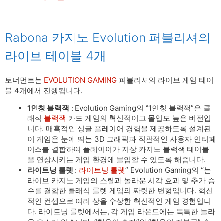
Rabona 카지노 Evolution 퍼블리셔의
라이브 테이블 4개
토너먼트는
EVOLUTION GAMING
퍼블리셔의 라이브 게임 테이
블 4개에서 진행됩니다.
1인칭 블랙잭
: Evolution Gaming의 “1인칭 블랙잭”은 클
래식
블랙잭
카드 게임의 혁신적이고 몰입도 높은 버전입
니다. 매혹적인 싱글 플레이어 경험을 제공하도록 설계된
이 게임은 눈에 띄는 3D 그래픽과 직관적인 사용자 인터페
이스를 결합하여 플레이어가 지상 카지노 블랙잭 테이블
을 연상시키는 게임 환경에 몰입할 수 있도록 해줍니다.
라이트닝 룰렛
:
라이트닝 룰렛
” Evolution Gaming의 “는
라이브 카지노 게임의 스릴과 놀라운 시각 효과 및 추가 승
수를 결합한 클래식 룰렛 게임의 짜릿한 변형입니다. 혁신
적인 컨셉으로 여러 상을 수상한 혁신적인 게임 경험입니
다. 라이트닝 룰렛에서는, 각 게임 라운드에는 독특한 놀라