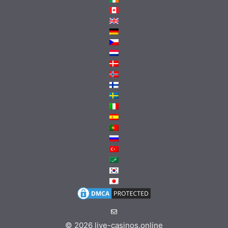
© 2026
live-casinos.online