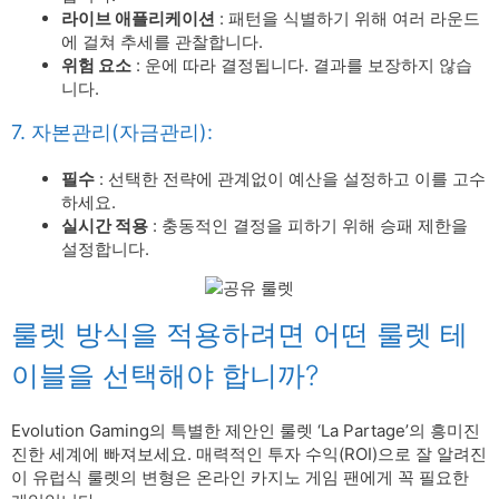
라이브 애플리케이션
: 패턴을 식별하기 위해 여러 라운드
에 걸쳐 추세를 관찰합니다.
위험 요소
: 운에 따라 결정됩니다. 결과를 보장하지 않습
니다.
7. 자본관리(자금관리):
필수
: 선택한 전략에 관계없이 예산을 설정하고 이를 고수
하세요.
실시간 적용
: 충동적인 결정을 피하기 위해 승패 제한을
설정합니다.
룰렛 방식을 적용하려면 어떤 룰렛 테
이블을 선택해야 합니까?
Evolution Gaming의 특별한 제안인 룰렛 ‘La Partage’의 흥미진
진한 세계에 빠져보세요. 매력적인 투자 수익(ROI)으로 잘 알려진
이 유럽식 룰렛의 변형은 온라인 카지노 게임 팬에게 꼭 필요한