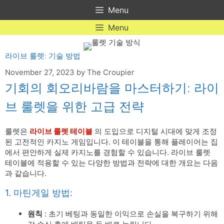
Skip
Menu
to
content
Menu
라이브 룰렛: 기술 방법
November 27, 2023
by
The Croupier
기회의 회오리바람을 마스터하기: 라이
브 룰렛을 위한 고급 전략
룰렛은
라이브 룰렛 테이블
의 도입으로 디지털 시대에 맞게 조정
된 고전적인 카지노 게임입니다. 이 테이블을 통해 플레이어는 집
에서 편안하게 실제 카지노를 경험할 수 있습니다. 라이브 룰렛
테이블에 적용할 수 있는 다양한 방법과 전략에 대한 개요는 다음
과 같습니다.
1. 마틴게일 방법:
원칙
: 초기 베팅과 동일한 이익으로 손실을 복구하기 위해