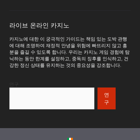
라이브 온라인 카지노
카지노에 대한 이 궁극적인 가이드는 책임 있는 도박 관행
에 대해 조명하여 재정적 안녕을 위험에 빠뜨리지 않고 흥
분을 즐길 수 있도록 합니다. 우리는 카지노 게임 경험에 탐
닉하는 동안 한계를 설정하고, 중독의 징후를 인식하고, 건
강한 정신 상태를 유지하는 것의 중요성을 강조합니다.
연구
연
구