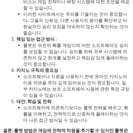
비스는 게임 전략이나 베팅 시스템에 대한 조언을 제공
할 수 있습니다.
이러한 사이트에서는 주의를 기울이는 것이 중요합니
다. 그들의 신뢰성, 다른 사용자의 평가를 확인하고 비
현실적인 승리 보장을 약속하지 않는지 확인하는 것이
좋습니다.
책임 있는 접근 방식
:
룰렛은 여전히 ​​확률 게임이며 어떤 소프트웨어도 승리
를 보장할 수 없습니다. 승리를 위해 외부 시스템에 의
존하지 않고 한계를 설정하고 책임감 있게 플레이하는
것이 중요합니다.
카지노 규칙의 중요성
:
소프트웨어나 지원을 사용하기 전에 온라인 카지노의
이용 약관을 주의 깊게 읽어보는 것이 중요합니다. 일
부 카지노에는 보조 소프트웨어 사용에 관한 특정 규정
이 있을 수 있습니다.
대안: 학습 및 전략
:
소프트웨어에 의존하기보다는 룰렛 전략을 배우고, 확
률을 이해하고, 전략적으로 신중하게 플레이하는 것이
더 나은 접근 방식일 수 있습니다.
결론: 룰렛 방법은 게임에 전략적 차원을 추가할 수 있지만 룰렛은