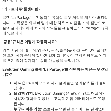
게임입니다.
‘라파르타주’ 룰렛이란?
룰렛 ‘La Partage’는 전통적인 유럽식 룰렛 게임을 개선한 버전입
니다. 그 특징은 외부 베팅에 대한 하우스 이점을 거의 절반으로
줄여 플레이어에게 최고의 수익률을 제공하는 “La Partage” 규칙
에 있습니다.
‘공유’ 규칙은 어떻게 작동하나요?
외부 베팅(예: 빨간색/검은색, 짝수/홀수)을 하고 공이 0에 떨어지
면 초기 베팅 금액의 절반만 잃게 됩니다. 이 규칙은 하우스 에지
를 크게 줄여 장기적인 승리 가능성을 높입니다.
Evolution Gaming 룰렛 ‘La Partage’를 선택하는 이유는 무엇입
니까?
더 나은 ROI:
하우스 에지가 줄어들면 승리할 확률이 높아
집니다.
몰입형 경험:
Evolution Gaming은 몰입감 있고 현실적인
사용자 경험을 제공하는 고품질 게임 인터페이스로 유명
합니다.
누구나 이용 가능:
초보자든 숙련된 플레이어든 관계없이