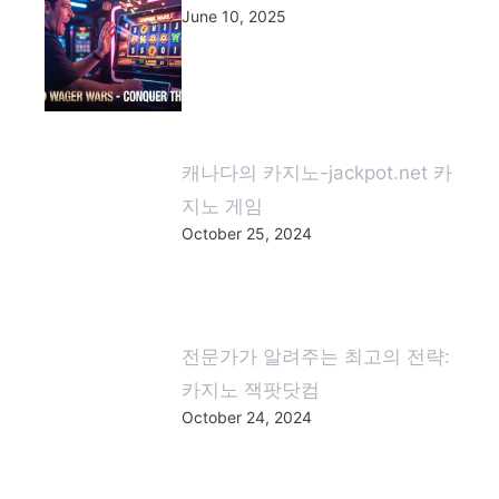
June 10, 2025
캐나다의 카지노-jackpot.net 카
지노 게임
October 25, 2024
전문가가 알려주는 최고의 전략:
카지노 잭팟닷컴
October 24, 2024