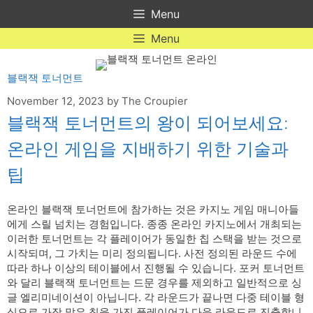
Skip
Menu
to
content
Menu
블랙잭 토너먼트
November 12, 2023
by
The Croupier
블랙잭 토너먼트의 왕이 되어보세요:
온라인 게임을 지배하기 위한 기술과
팁
온라인 블랙잭 토너먼트에 참가하는 것은 카지노 게임 매니아들
에게 스릴 넘치는 경험입니다. 종종 온라인 카지노에서 개최되는
이러한 토너먼트는 각 플레이어가 동일한 칩 스택을 받는 것으로
시작되며, 그 가치는 미리 정의됩니다. 사전 정의된 라운드 수에
따라 하나 이상의 테이블에서 진행될 수 있습니다. 포커 토너먼트
와 달리 블랙잭 토너먼트는 드문 경우를 제외하고 일반적으로 싱
글 엘리미네이션이 아닙니다. 각 라운드가 끝나면 다중 테이블 형
식으로 가장 많은 칩을 가진 플레이어가 다음 라운드로 진출합니