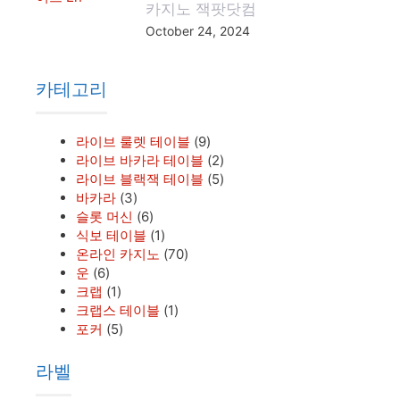
카지노 잭팟닷컴
October 24, 2024
카테고리
라이브 룰렛 테이블
(9)
라이브 바카라 테이블
(2)
라이브 블랙잭 테이블
(5)
바카라
(3)
슬롯 머신
(6)
식보 테이블
(1)
온라인 카지노
(70)
운
(6)
크랩
(1)
크랩스 테이블
(1)
포커
(5)
라벨