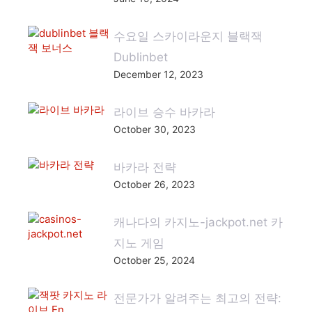
수요일 스카이라운지 블랙잭
Dublinbet
December 12, 2023
라이브 승수 바카라
October 30, 2023
바카라 전략
October 26, 2023
캐나다의 카지노-jackpot.net 카
지노 게임
October 25, 2024
전문가가 알려주는 최고의 전략: