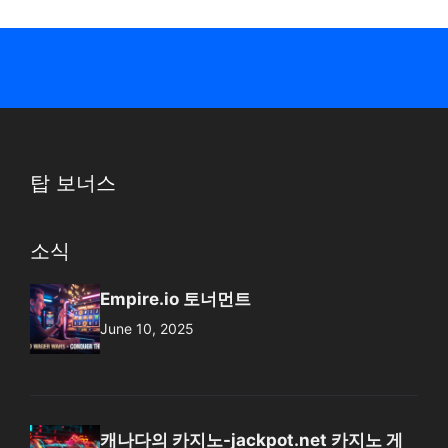
탑 보너스
소식
Empire.io 토너먼트
June 10, 2025
캐나다의 카지노-jackpot.net 카지노 게