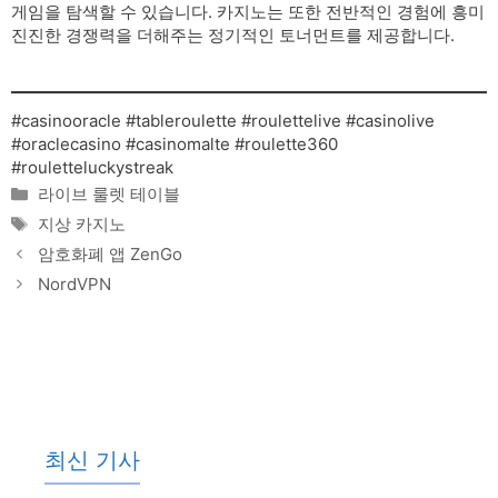
게임을 탐색할 수 있습니다. 카지노는 또한 전반적인 경험에 흥미
진진한 경쟁력을 더해주는 정기적인 토너먼트를 제공합니다.
#casinooracle #tableroulette #roulettelive #casinolive
#oraclecasino #casinomalte #roulette360
#rouletteluckystreak
Categories
라이브 룰렛 테이블
Tags
지상 카지노
암호화폐 앱 ZenGo
NordVPN
최신 기사