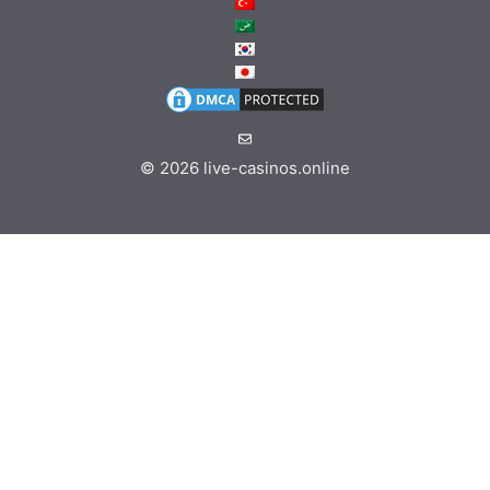
© 2026
live-casinos.online