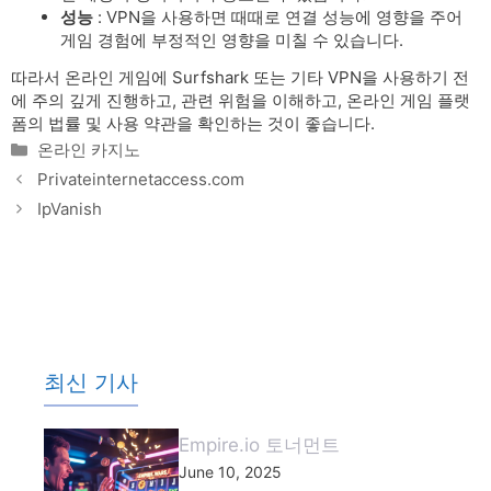
성능
: VPN을 사용하면 때때로 연결 성능에 영향을 주어
게임 경험에 부정적인 영향을 미칠 수 있습니다.
따라서 온라인 게임에 Surfshark 또는 기타 VPN을 사용하기 전
에 주의 깊게 진행하고, 관련 위험을 이해하고, 온라인 게임 플랫
폼의 법률 및 사용 약관을 확인하는 것이 좋습니다.
Categories
온라인 카지노
Privateinternetaccess.com
IpVanish
최신 기사
Empire.io 토너먼트
June 10, 2025