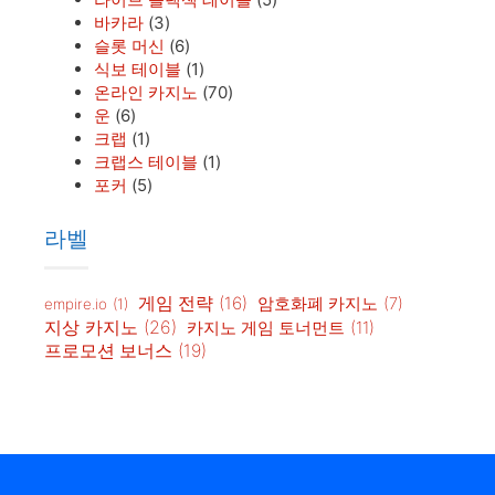
바카라
(3)
슬롯 머신
(6)
식보 테이블
(1)
온라인 카지노
(70)
운
(6)
크랩
(1)
크랩스 테이블
(1)
포커
(5)
라벨
게임 전략
(16)
암호화폐 카지노
(7)
empire.io
(1)
지상 카지노
(26)
카지노 게임 토너먼트
(11)
프로모션 보너스
(19)