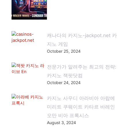
캐나다의 카지노-jackpot.net 카
지노 게임
October 25, 2024
전문가가 알려주는 최고의 전략:
카지노 잭팟닷컴
October 24, 2024
카지노 사우디 아라비아 아랍에
미리트 쿠웨이트 카타르 바레인
오만 비아 프록시스
August 3, 2024