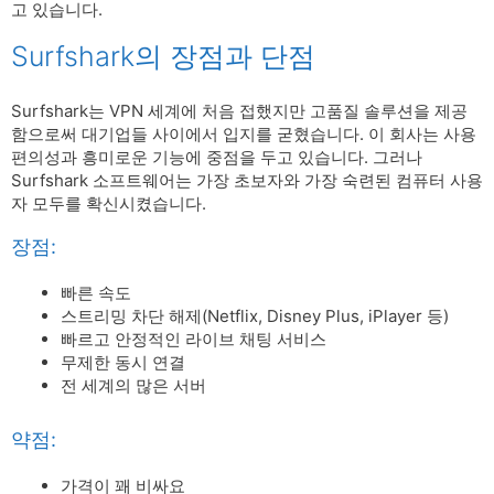
고 있습니다.
Surfshark의 장점과 단점
Surfshark는 VPN 세계에 처음 접했지만 고품질 솔루션을 제공
함으로써 대기업들 사이에서 입지를 굳혔습니다. 이 회사는 사용
편의성과 흥미로운 기능에 중점을 두고 있습니다. 그러나
Surfshark 소프트웨어는 가장 초보자와 가장 숙련된 컴퓨터 사용
자 모두를 확신시켰습니다.
장점:
빠른 속도
스트리밍 차단 해제(Netflix, Disney Plus, iPlayer 등)
빠르고 안정적인 라이브 채팅 서비스
무제한 동시 연결
전 세계의 많은 서버
약점:
가격이 꽤 비싸요