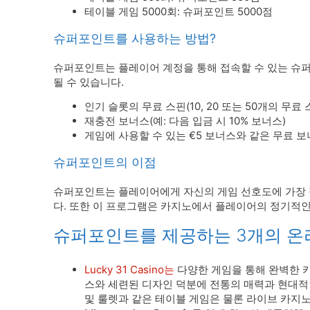
테이블 게임 5000회: 슈퍼포인트 5000점
슈퍼포인트를 사용하는 방법?
슈퍼포인트는 플레이어 계정을 통해 접속할 수 있는 슈퍼
될 수 있습니다.
인기 슬롯의 무료 스핀(10, 20 또는 50개의 무료 
재충전 보너스(예: 다음 입금 시 10% 보너스)
게임에 사용할 수 있는 €5 보너스와 같은 무료 보
슈퍼포인트의 이점
슈퍼포인트는 플레이어에게 자신의 게임 선호도에 가장 
다. 또한 이 프로그램은 카지노에서 플레이어의 정기적
슈퍼포인트를 제공하는 3개의 온
Lucky 31 Casino는
다양한 게임을 통해 완벽한 
스와 세련된 디자인 덕분에 전통의 매력과 현대적인 
및 룰렛과 같은 테이블 게임은 물론 라이브 카지노 