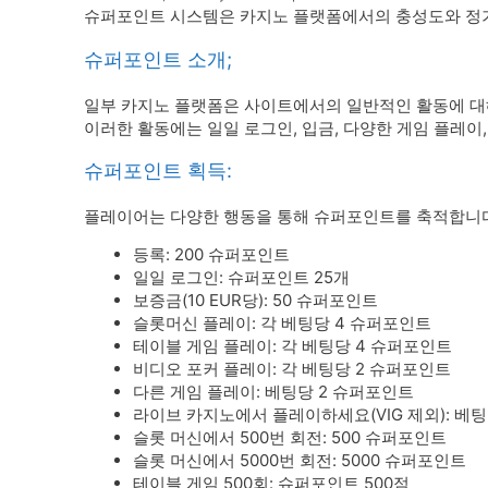
슈퍼포인트 시스템은 카지노 플랫폼에서의 충성도와 정
슈퍼포인트 소개;
일부 카지노 플랫폼은 사이트에서의 일반적인 활동에 대
이러한 활동에는 일일 로그인, 입금, 다양한 게임 플레이,
슈퍼포인트 획득:
플레이어는 다양한 행동을 통해 슈퍼포인트를 축적합니
등록: 200 슈퍼포인트
일일 로그인: 슈퍼포인트 25개
보증금(10 EUR당): 50 슈퍼포인트
슬롯머신 플레이: 각 베팅당 4 슈퍼포인트
테이블 게임 플레이: 각 베팅당 4 슈퍼포인트
비디오 포커 플레이: 각 베팅당 2 슈퍼포인트
다른 게임 플레이: 베팅당 2 슈퍼포인트
라이브 카지노에서 플레이하세요(VIG 제외): 베
슬롯 머신에서 500번 회전: 500 슈퍼포인트
슬롯 머신에서 5000번 회전: 5000 슈퍼포인트
테이블 게임 500회: 슈퍼포인트 500점