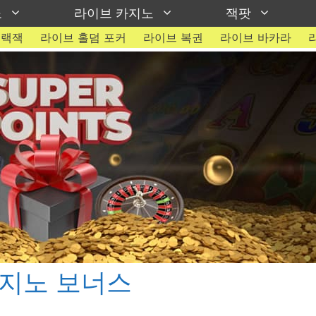
노
라이브 카지노
잭팟
블랙잭
라이브 홀덤 포커
라이브 복권
라이브 바카라
 카지노 보너스