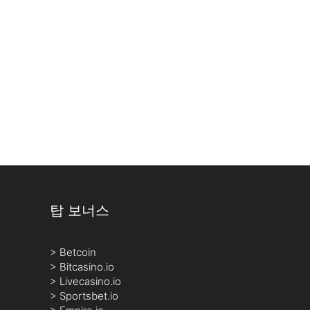
탑 보너스
>
Betcoin
>
Bitcasino.io
>
Livecasino.io
>
Sportsbet.io