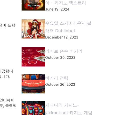
어 – 카지노 엑스트라
June 19, 2024
수요일 스카이라운지 블
음이 포함
랙잭 Dublinbet
December 12, 2023
라이브 승수 바카라
October 30, 2023
 제공합니
합니다.
바카라 전략
October 26, 2023
 인터페이
캐나다의 카지노-
롯, 블랙잭
jackpot.net 카지노 게임