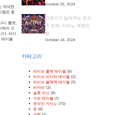
October 25, 2024
는 막대한
그램은 충
전문가가 알려주는 최고
다. 룰렛,
의 전략: 카지노 잭팟닷
카메라 각
컴
니다. 라이
상 테이블
October 24, 2024
카테고리
라이브 룰렛 테이블
(9)
라이브 바카라 테이블
(2)
라이브 블랙잭 테이블
(5)
바카라
(3)
슬롯 머신
(6)
식보 테이블
(1)
온라인 카지노
(70)
운
(6)
크랩
(1)