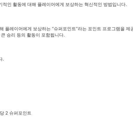
기적인 활동에 대해 플레이어에게 보상하는 혁신적인 방법입니다.
해 플레이어에게 보상하는 “슈퍼포인트”라는 포인트 프로그램을 제
 큰 승리 등의 활동이 포함됩니다.
다.
팅당 2 슈퍼포인트