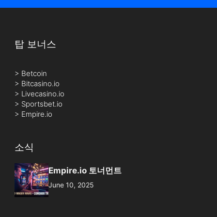
탑 보너스
>
Betcoin
>
Bitcasino.io
>
Livecasino.io
>
Sportsbet.io
>
Empire.io
소식
Empire.io 토너먼트
June 10, 2025