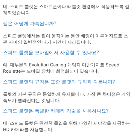
네, 스피드 룰렛은 스마트폰이나 태블릿 환경에서 작동하도록 설
계되었습니다.
랩은 어떻게 가속됩니까?
스피드 룰렛에서는 휠이 움직이는 동안 베팅이 이루어지므로 스
핀 사이의 일반적인 대기 시간이 사라집니다.
스피드 룰렛을 모바일에서 사용할 수 있나요?
예, 대부분의 Evolution Gaming 게임과 마찬가지로 Speed ​​​​
Roulette는 모바일 장치에 최적화되어 있습니다.
스피드 룰렛의 규칙은 표준 룰렛의 규칙과 다릅니까?
룰렛의 기본 규칙은 동일하게 유지됩니다. 가장 큰 차이점은 게임
속도가 빨라진다는 것입니다.
스피드 룰렛은 특별한 카메라 기술을 사용하나요?
네, 스피드 룰렛은 완전한 몰입을 위해 다양한 시야각을 제공하는
HD 카메라를 사용합니다.