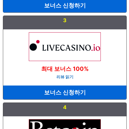
보너스 신청하기
3
최대 보너스 100%
리뷰 읽기
보너스 신청하기
4