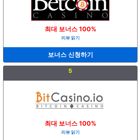
최대 보너스 100%
리뷰 읽기
보너스 신청하기
5
최대 보너스 100%
리뷰 읽기