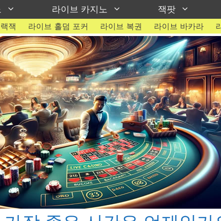
노
라이브 카지노
잭팟
블랙잭
라이브 홀덤 포커
라이브 복권
라이브 바카라