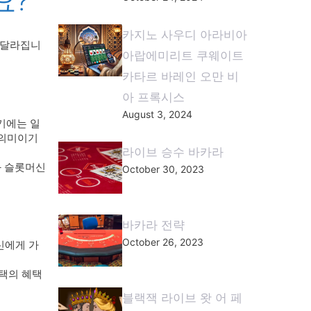
요?
카지노 사우디 아라비아
 달라집니
아랍에미리트 쿠웨이트
카타르 바레인 오만 비
아 프록시스
August 3, 2024
기에는 일
 의미이기
라이브 승수 바카라
과 슬롯머신
October 30, 2023
바카라 전략
October 26, 2023
신에게 가
택의 혜택
블랙잭 라이브 왓 어 페