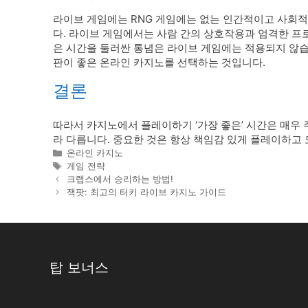
라이브 게임에는 RNG 게임에는 없는 인간적이고 사회
다. 라이브 게임에서는 사람 간의 상호작용과 엄격한 프
은 시간을 둘러싼 통념은 라이브 게임에는 적용되지 않습니
판이 좋은 온라인 카지노를 선택하는 것입니다.
결론
따라서 카지노에서 플레이하기 ‘가장 좋은’ 시간은 매우 
라 다릅니다. 중요한 것은 항상 책임감 있게 플레이하고
Categories
온라인 카지노
Tags
게임 전략
크랩스에서 승리하는 방법!
잭팟: 최고의 터키 라이브 카지노 가이드
탑 보너스