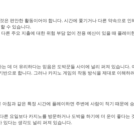
것은 편안한 활동이어야 합니다. 시간에 쫓기거나 다른 약속으로 인
할 수 있습니다.
다른 주요 지출에 대한 위험 부담 없이 전용 예산이 있을 때 플레이
하는 데 더 유리하다는 믿음은 도박꾼들 사이에 널리 퍼져 있습니다. 
 기반으로 합니다. 그러나 카지노 게임의 작동 방식을 제대로 이해하
 아침과 같은 특정 시간에 플레이하면 주변에 사람이 적기 때문에 
 다른 요일보다 카지노를 방문하거나 도박을 하기에 더 운이 좋다는 
가 있다는 생각도 널리 퍼져 있습니다.