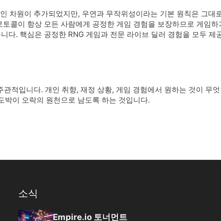
적인 차원이 추가되었지만, 우연과 무작위성이라는 기본 원칙은 그대
로토콜이 항상 모든 사람에게 공정한 게임 경험을 보장하므로 게임하
다. 핵심은 공정한 RNG 게임과 전문 라이브 딜러 경험을 모두 제
주관적입니다. 개인 취향, 재정 상황, 게임 경험에서 원하는 것이 무
 도박이 오락의 원천으로 남도록 하는 것입니다.
소식
Empire.io 토너먼트