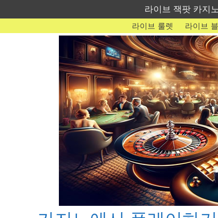
Skip
라이브 잭팟 카지
to
content
라이브 룰렛
라이브 