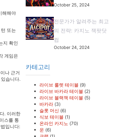
October 25, 2024
 이해해야
전문가가 알려주는 최고
 턴 또는
의 전략: 카지노 잭팟닷
컴
는지 확인
October 24, 2024
각 게임은
카테고리
신이나 근거
 있습니다.
라이브 룰렛 테이블
(9)
라이브 바카라 테이블
(2)
라이브 블랙잭 테이블
(5)
바카라
(3)
슬롯 머신
(6)
다. 이러한
식보 테이블
(1)
이스를 통
온라인 카지노
(70)
방법입니다:
운
(6)
크랩
(1)