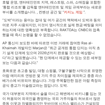
호텔 운영, 엔터테인먼트 지역, 레스토랑, 스파, 소매점을 포함한
‘통합 리조트’를 감독할 엔터테인먼트 및 게임 규제부라는 새로운
부서를 소개했습니다. , 컨벤션 공간 및 “
카지노 게임
“.
“도박”이라는 용어는 접대 및 여가 공간의 맥락에서 도박과 동의
어로 자주 사용되지만, 이것이 명시적으로 실제 현금 베팅을 의미
하는지에 대한 명확성은 부족합니다. RAKTDA는 CNBC와 접촉
했을 때 즉시 논평을 할 수 없었습니다.
AP 통신이 보도한 바에 따르면 이번 거래에 참여한 Ras al-
Khaimah 개발자인 Marjan은 “최근 공개된 통합 단지는 아직 초
기 설계 단계에 있으며 2026년까지 완료될 것으로 예상됩니
다”라고 발표했습니다. “현 단계에서 제공할 수 있는 모든 세부정
보는 다음과 같습니다.”
호화로운 초고층 빌딩, 대형 쇼핑몰, 구불구불한 사막으로 유명한
아랍 에미리트 연방은 몇 가지 주요 차이점을 제외하고 종종 라스
베가스에 비유되어 왔습니다. 가장 주목할만한 점은 아랍 족장의
공식 종교가 이슬람교라는 점입니다. 도박.
국가 대부분의 지역에서 술을 마시고 해변에서 비키니를 입는 것
이 허용되어 외국인을 환영하는 국외 거주자들의 허브로서 많은
중동 이웃과 차별화되지만 두바이에 시저스 팰리스가 건설되었