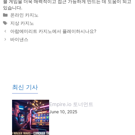
블 게임을 더욱 매력적이고 접근 가능하게 만드는 데 도움이 되고
있습니다.
Categories
온라인 카지노
Tags
지상 카지노
아랍에미리트 카지노에서 플레이하시나요?
바이낸스
최신 기사
Empire.io 토너먼트
June 10, 2025