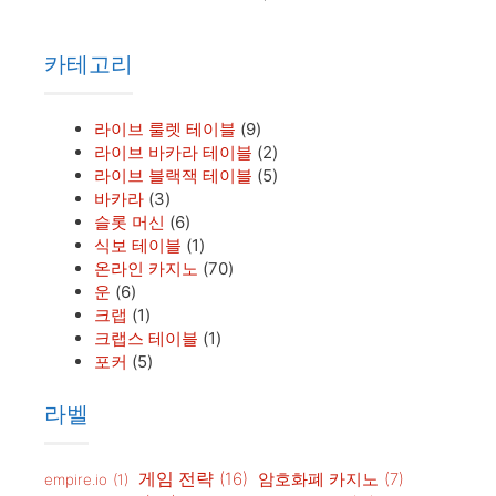
카테고리
라이브 룰렛 테이블
(9)
라이브 바카라 테이블
(2)
라이브 블랙잭 테이블
(5)
바카라
(3)
슬롯 머신
(6)
식보 테이블
(1)
온라인 카지노
(70)
운
(6)
크랩
(1)
크랩스 테이블
(1)
포커
(5)
라벨
게임 전략
(16)
암호화폐 카지노
(7)
empire.io
(1)