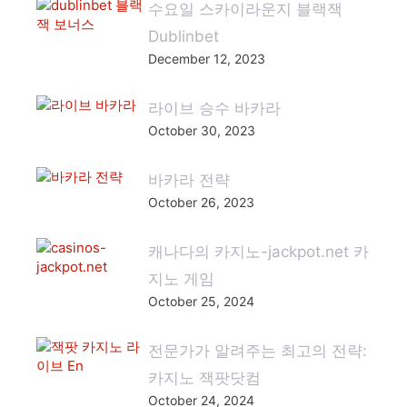
수요일 스카이라운지 블랙잭
Dublinbet
December 12, 2023
라이브 승수 바카라
October 30, 2023
바카라 전략
October 26, 2023
캐나다의 카지노-jackpot.net 카
지노 게임
October 25, 2024
전문가가 알려주는 최고의 전략:
카지노 잭팟닷컴
October 24, 2024