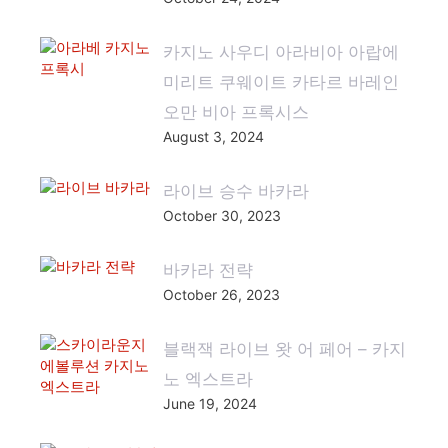
카지노 사우디 아라비아 아랍에
미리트 쿠웨이트 카타르 바레인
오만 비아 프록시스
August 3, 2024
라이브 승수 바카라
October 30, 2023
바카라 전략
October 26, 2023
블랙잭 라이브 왓 어 페어 – 카지
노 엑스트라
June 19, 2024