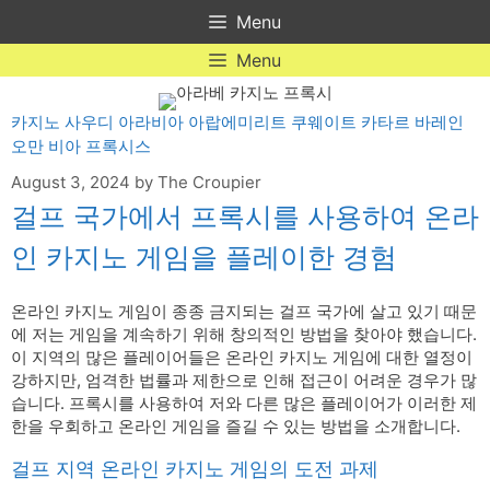
Skip
Menu
to
content
Menu
카지노 사우디 아라비아 아랍에미리트 쿠웨이트 카타르 바레인
오만 비아 프록시스
August 3, 2024
by
The Croupier
걸프 국가에서 프록시를 사용하여 온라
인 카지노 게임을 플레이한 경험
온라인 카지노 게임이 종종 금지되는 걸프 국가에 살고 있기 때문
에 저는 게임을 계속하기 위해 창의적인 방법을 찾아야 했습니다.
이 지역의 많은 플레이어들은 온라인 카지노 게임에 대한 열정이
강하지만, 엄격한 법률과 제한으로 인해 접근이 어려운 경우가 많
습니다. 프록시를 사용하여 저와 다른 많은 플레이어가 이러한 제
한을 우회하고 온라인 게임을 즐길 수 있는 방법을 소개합니다.
걸프 지역 온라인 카지노 게임의 도전 과제