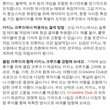
롯머신, 블랙잭, 포커 등의 게임을 포함한 토너먼트를 정기적으로
조직합니다. 이러한 토너먼트는 때때로 독점적이며, 고급 카지노
의 충성스러운 회원만을 위해 예약되어 있으며, 종종 이러한 특권
을 가진 플레이어를 위해 특별히 조직된 크루즈에서 개최됩니다.
카지노 크루즈에서 허용되는 결제 방법
: 선상 카지노에서는 슬롯
및 테이블 게임에 대해 현금 결제를 허용합니다. 예를 들어, 룰렛
테이블에 돈을 가져와 칩으로 교환할 수 있습니다. 돈을 토큰이나
게임 크레딧으로 전환하는 것은 일방적입니다. 상금은 카지노 계
산원에서 현금으로 전환해야 하며, 어떤 경우에는 귀하의 온보드
계좌에 직접 적립되어야 합니다.
클럽 크루즈와 함께 카지노 크루즈를 경험해 보세요
. 기억에 남는
휴가를 위해 클럽 크루즈가 제공하는 카지노 크루즈를 고려해 보
세요. 커플, 가족, 친구와 함께 떠나는 여행이든 Croisière Club은
프로모션 가격으로 다양한 목적지를 제공합니다. 햇살에 끌리거
나 아름다운 풍경에 끌리거나 쿠바 또는 밴쿠버 여행을 포함해 다
양한 크루즈 여행이 가능합니다. 우리 선박은 스파, 카지노, 수영
장과 같은 고품질 서비스를 제공합니다.
Croisière Club
과 파트
너가 제공하는 경쟁력 있는 가격으로 나일강 크루즈나 이집트 탐
험 투어를 통해 독특한 방식으로 세계를 탐험해 보세요.