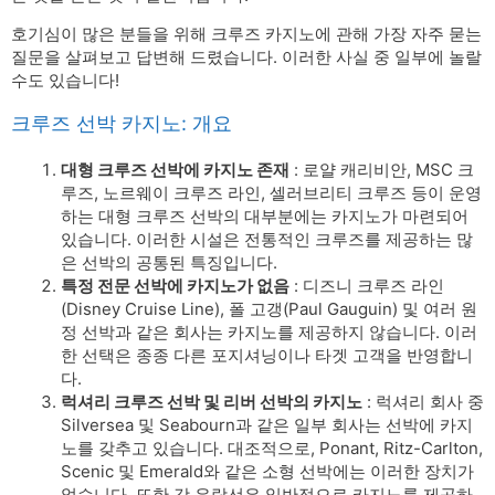
호기심이 많은 분들을 위해 크루즈 카지노에 관해 가장 자주 묻는
질문을 살펴보고 답변해 드렸습니다. 이러한 사실 중 일부에 놀랄
수도 있습니다!
크루즈 선박 카지노: 개요
대형 크루즈 선박에 카지노 존재
: 로얄 캐리비안, MSC 크
루즈, 노르웨이 크루즈 라인, 셀러브리티 크루즈 등이 운영
하는 대형 크루즈 선박의 대부분에는 카지노가 마련되어
있습니다. 이러한 시설은 전통적인 크루즈를 제공하는 많
은 선박의 공통된 특징입니다.
특정 전문 선박에 카지노가 없음
: 디즈니 크루즈 라인
(Disney Cruise Line), 폴 고갱(Paul Gauguin) 및 여러 원
정 선박과 같은 회사는 카지노를 제공하지 않습니다. 이러
한 선택은 종종 다른 포지셔닝이나 타겟 고객을 반영합니
다.
럭셔리 크루즈 선박 및 리버 선박의 카지노
: 럭셔리 회사 중
Silversea 및 Seabourn과 같은 일부 회사는 선박에 카지
노를 갖추고 있습니다. 대조적으로, Ponant, Ritz-Carlton,
Scenic 및 Emerald와 같은 소형 선박에는 이러한 장치가
없습니다. 또한 강 유람선은 일반적으로 카지노를 제공하