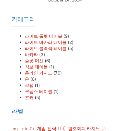
카테고리
라이브 룰렛 테이블
(9)
라이브 바카라 테이블
(2)
라이브 블랙잭 테이블
(5)
바카라
(3)
슬롯 머신
(6)
식보 테이블
(1)
온라인 카지노
(70)
운
(6)
크랩
(1)
크랩스 테이블
(1)
포커
(5)
라벨
게임 전략
(16)
암호화폐 카지노
(7)
empire.io
(1)