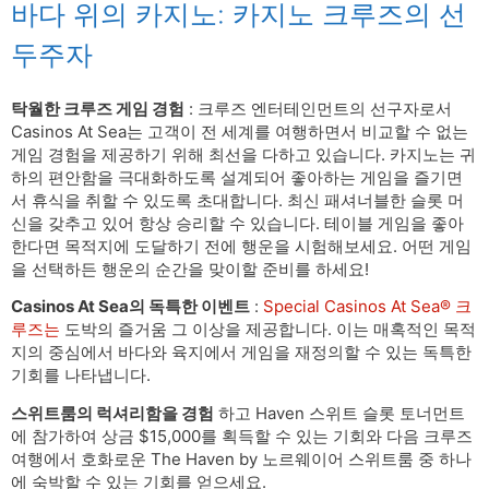
바다 위의 카지노: 카지노 크루즈의 선
두주자
탁월한 크루즈 게임 경험
: 크루즈 엔터테인먼트의 선구자로서
Casinos At Sea는 고객이 전 세계를 여행하면서 비교할 수 없는
게임 경험을 제공하기 위해 최선을 다하고 있습니다. 카지노는 귀
하의 편안함을 극대화하도록 설계되어 좋아하는 게임을 즐기면
서 휴식을 취할 수 있도록 초대합니다. 최신 패셔너블한 슬롯 머
신을 갖추고 있어 항상 승리할 수 있습니다. 테이블 게임을 좋아
한다면 목적지에 도달하기 전에 행운을 시험해보세요. 어떤 게임
을 선택하든 행운의 순간을 맞이할 준비를 하세요!
Casinos At Sea의 독특한 이벤트
:
Special Casinos At Sea® 크
루즈는
도박의 즐거움 그 이상을 제공합니다. 이는 매혹적인 목적
지의 중심에서 바다와 육지에서 게임을 재정의할 수 있는 독특한
기회를 나타냅니다.
스위트룸의 럭셔리함을 경험
하고 Haven 스위트 슬롯 토너먼트
에 참가하여 상금 $15,000를 획득할 수 있는 기회와 다음 크루즈
여행에서 호화로운 The Haven by 노르웨이어 스위트룸 중 하나
에 숙박할 수 있는 기회를 얻으세요.