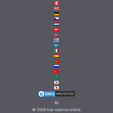
© 2026
live-casinos.online