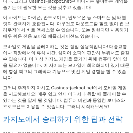
니다. 그리고 Casinos-jackpot.net은 어디서든 좋아하는 게임을
즐기는 데 필요한 모든 것을 갖추고 있습니다!
이 사이트는 아이폰, 안드로이드, 윈도우폰 등 스마트폰 및 태블
릿과 완벽하게 호환됩니다. 아무것도 다운로드할 필요 없이 웹 브
라우저에서 바로 액세스할 수 있습니다. 또는 원한다면 사용하기
매우 쉬운 전용 모바일 애플리케이션도 있습니다.
모바일로 게임을 플레이하는 것은 정말 실용적입니다! 대중교통
이나 직장에서의 휴식 시간, 심지어 소파에 편안히 누워서도 즐길
수 있습니다. 더 이상 카지노 게임을 즐기기 위해 컴퓨터 앞에 있
을 필요가 없습니다. 이 사이트는 모바일에 최적화되어 있기 때문
에 항상 최고의 그래픽과 기능으로 멋진 게임 경험을 할 수 있습
니다.
그러니 주저하지 마시고 Casinos-jackpot.net에서 모바일 게임
을 시도해보세요! 매우 쉽고 언제 어디서나 원할 때 플레이할 수
있다는 것을 알게 될 것입니다. 컴퓨터 버전과 동일한 보너스와
프로모션도 이용할 수 있습니다. 그러니 시작해보세요!
카지노에서 승리하기 위한 팁과 전략