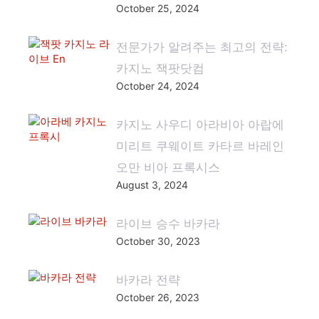
October 25, 2024
전문가가 알려주는 최고의 전략:
카지노 잭팟닷컴
October 24, 2024
카지노 사우디 아라비아 아랍에
미리트 쿠웨이트 카타르 바레인
오만 비아 프록시스
August 3, 2024
라이브 승수 바카라
October 30, 2023
바카라 전략
October 26, 2023