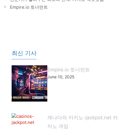
Empire.io 토너먼트
최신 기사
Empire.io 토너먼트
June 10, 2025
캐나다의 카지노-jackpot.net 카
지노 게임