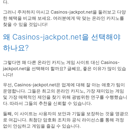
다.
그러니 주저하지 마시고 Casinos-jackpot.net을 둘러보고 다양
한 혜택을 비교해 보세요. 여러분에게 딱 맞는 온라인 카지노를
찾을 수 있을 것입니다!
왜 Casinos-jackpot.net을 선택해야
하나요?
그렇다면 왜 다른 온라인 카지노 게임 사이트 대신 Casinos-
jackpot.net을 선택해야 할까요? 글쎄요, 좋은 이유가 많이 있습
니다!
우선, Casinos-jackpot.net은 업계에 대해 잘 아는 애호가 팀이
운영합니다. 그들은 최고의 온라인 카지노, 가장 재미있는 게임
및 가장 매력적인 제안을 찾기 위해 광범위한 연구를 수행했습니
다. 따라서 그들의 추천을 신뢰할 수 있습니다.
둘째, 이 사이트는 사용자의 보안과 기밀을 보장하는 것을 영광으
로 여깁니다. 최첨단 암호화 조치와 공식 라이선스를 통해 걱정
없이 안심하고 게임을 즐길 수 있습니다.