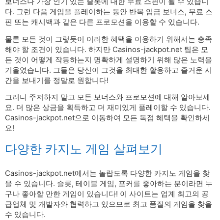
보너스나 가장 인기 있는 슬롯에 대한 무료 스핀이 될 수 있습니
다. 그런 다음 게임을 플레이하는 동안 반복 입금 보너스, 무료 스
핀 또는 캐시백과 같은 다른 프로모션을 이용할 수 있습니다.
물론 모든 것이 그렇듯이 이러한 혜택을 이용하기 위해서는 충족
해야 할 조건이 있습니다. 하지만 Casinos-jackpot.net 팀은 모
든 것이 어떻게 작동하는지 명확하게 설명하기 위해 많은 노력을
기울였습니다. 그들은 당신이 그것을 최대한 활용하고 즐거운 시
간을 보내기를 정말로 원합니다!
그러니 주저하지 말고 모든 보너스와 프로모션에 대해 알아보세
요. 더 많은 상금을 획득하고 더 재미있게 플레이할 수 있습니다.
Casinos-jackpot.net으로 이동하여 모든 독점 혜택을 확인하세
요!
다양한 카지노 게임 살펴보기
Casinos-jackpot.net에서는 놀랍도록 다양한 카지노 게임을 찾
을 수 있습니다. 슬롯, 테이블 게임, 포커를 좋아하는 분이라면 누
구나 좋아할 만한 게임이 있습니다! 이 사이트는 업계 최고의 공
급업체 및 개발자와 협력하고 있으므로 최고 품질의 게임을 찾을
수 있습니다.