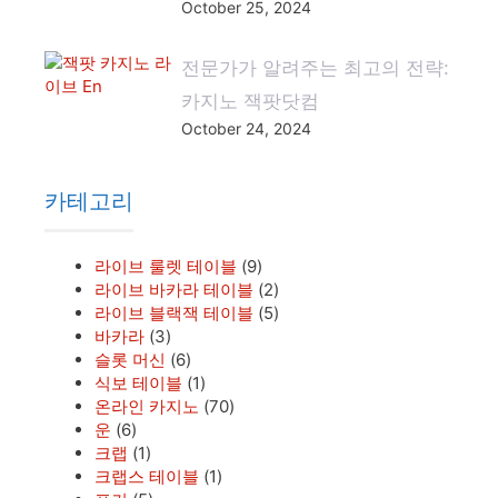
October 25, 2024
전문가가 알려주는 최고의 전략:
카지노 잭팟닷컴
October 24, 2024
카테고리
라이브 룰렛 테이블
(9)
라이브 바카라 테이블
(2)
라이브 블랙잭 테이블
(5)
바카라
(3)
슬롯 머신
(6)
식보 테이블
(1)
온라인 카지노
(70)
운
(6)
크랩
(1)
크랩스 테이블
(1)