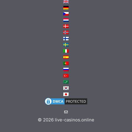
© 2026
live-casinos.online