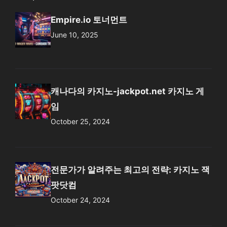
Empire.io 토너먼트
June 10, 2025
캐나다의 카지노-jackpot.net 카지노 게
임
October 25, 2024
전문가가 알려주는 최고의 전략: 카지노 잭
팟닷컴
October 24, 2024