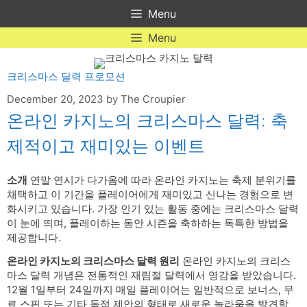
Skip
Menu
to
content
Menu
크리스마스 달력 프로모션
December 20, 2023
by
The Croupier
온라인 카지노의 크리스마스 달력: 축
제적이고 재미있는 이벤트
소개
연말 연시가 다가옴에 따라 온라인 카지노는 축제 분위기를
채택하고 이 기간을 플레이어에게 재미있고 신나는 경험으로 변
화시키고 있습니다. 가장 인기 있는 활동 중에는 크리스마스 달력
이 눈에 띄며, 플레이하는 동안 시즌을 축하하는 독특한 방법을
제공합니다.
온라인 카지노의 크리스마스 달력 원리
온라인 카지노의 크리스
마스 달력 개념은 전통적인 재림절 달력에서 영감을 받았습니다.
12월 1일부터 24일까지 매일 플레이어는 일반적으로 보너스, 무
료 스핀 또는 기타 독점 제안의 형태로 새로운 놀라움을 발견할