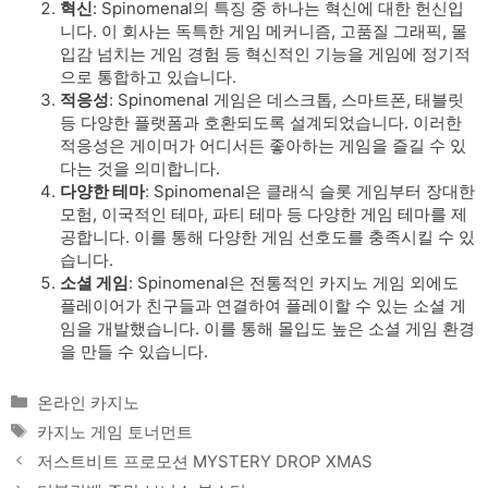
혁신
: Spinomenal의 특징 중 하나는 혁신에 대한 헌신입
니다. 이 회사는 독특한 게임 메커니즘, 고품질 그래픽, 몰
입감 넘치는 게임 경험 등 혁신적인 기능을 게임에 정기적
으로 통합하고 있습니다.
적응성
: Spinomenal 게임은 데스크톱, 스마트폰, 태블릿
등 다양한 플랫폼과 호환되도록 설계되었습니다. 이러한
적응성은 게이머가 어디서든 좋아하는 게임을 즐길 수 있
다는 것을 의미합니다.
다양한 테마
: Spinomenal은 클래식 슬롯 게임부터 장대한
모험, 이국적인 테마, 파티 테마 등 다양한 게임 테마를 제
공합니다. 이를 통해 다양한 게임 선호도를 충족시킬 수 있
습니다.
소셜 게임
: Spinomenal은 전통적인 카지노 게임 외에도
플레이어가 친구들과 연결하여 플레이할 수 있는 소셜 게
임을 개발했습니다. 이를 통해 몰입도 높은 소셜 게임 환경
을 만들 수 있습니다.
Categories
온라인 카지노
Tags
카지노 게임 토너먼트
저스트비트 프로모션 MYSTERY DROP XMAS