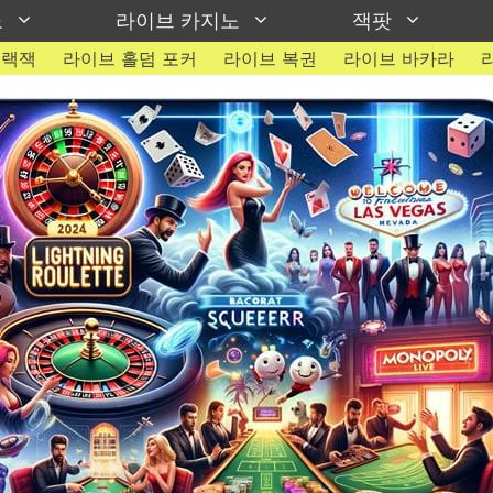
노
라이브 카지노
잭팟
블랙잭
라이브 홀덤 포커
라이브 복권
라이브 바카라