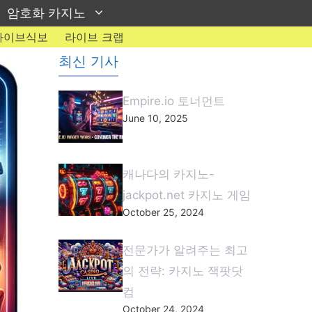
암호화 카지노
라이브식보
라이브 크랩
최신 기사
Empire.io 토너먼트
June 10, 2025
캐나다의 카지노-
jackpot.net 카지노 게임
October 25, 2024
전문가가 알려주는 최고
의 전략: 카지노 잭팟닷
컴
October 24, 2024