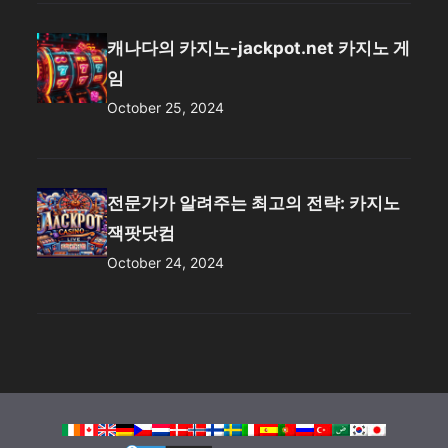
캐나다의 카지노-jackpot.net 카지노 게
임
October 25, 2024
전문가가 알려주는 최고의 전략: 카지노
잭팟닷컴
October 24, 2024