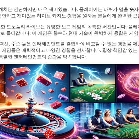
 캐쳐는 간단하지만 매우 재미있습니다. 플레이어는 바퀴가 멈출 숫
편안하고 재미있는 라이브 카지노 경험을 원하는 분들에게 완벽한 곳
한 모노폴리 라이브는 유명한 보드 게임의 독특한 버전입니다. 플레
로 들어갑니다. 이 게임은 향수와 현대 기술이 완벽하게 융합된 게임
터랙션, 수준 높은 엔터테인먼트를 결합하여 비교할 수 없는 경험을 제
 게임들은 매력적이고 다양한 경험을 선사합니다. 항상 책임감 있는
 특별한 엔터테인먼트의 순간을 약속합니다.