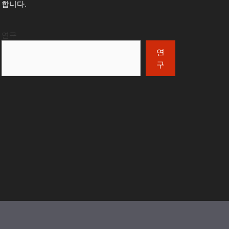
합니다.
연구
연
구