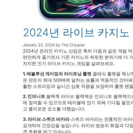
2024년 라이브 카지노 게
January 23, 2024
by
The Croupier
2024년 온라인 카지노 산업은 특히 다음과 같은 개발 
편안하게 즐기면서 기존 카지노의 짜릿한 분위기에 더 가
차지한 인기 라이브 카지노 게임을 살펴보세요.
1. 에볼루션 게이밍의 라이트닝 룰렛
클래식 룰렛을 혁신적
은 판돈의 최대 500배에 달하는 승률과 역동적인 인터페이스
활한 스트리밍과 실시간 상호 작용을 보장하여 룰렛 팬들
2. 인피니트
블랙잭 라이브 블랙잭은 인피니트 블랙잭으로
에 참여할 수 있으므로 테이블에 앉기 위해 기다릴 필요
고 흥미로운 요소를 더했습니다.
3. 라이브 스퀴즈 바카라
스퀴즈 바카라는 전통적인 바카
공개하여 긴장감을 높입니다. 라이브 방송의 화질과 다양
큰 호평을 받고 있습니다.