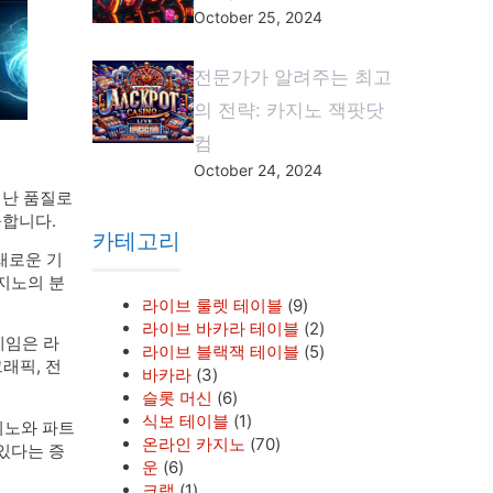
October 25, 2024
전문가가 알려주는 최고
의 전략: 카지노 잭팟닷
컴
October 24, 2024
어난 품질로
공합니다.
카테고리
새로운 기
지노의 분
라이브 룰렛 테이블
(9)
라이브 바카라 테이블
(2)
게임은 라
라이브 블랙잭 테이블
(5)
래픽, 전
바카라
(3)
슬롯 머신
(6)
식보 테이블
(1)
지노와 파트
온라인 카지노
(70)
있다는 증
운
(6)
크랩
(1)