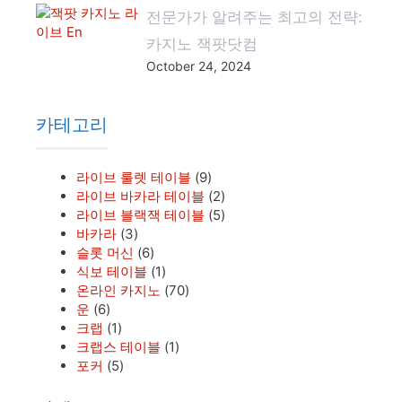
전문가가 알려주는 최고의 전략:
카지노 잭팟닷컴
October 24, 2024
카테고리
라이브 룰렛 테이블
(9)
라이브 바카라 테이블
(2)
라이브 블랙잭 테이블
(5)
바카라
(3)
슬롯 머신
(6)
식보 테이블
(1)
온라인 카지노
(70)
운
(6)
크랩
(1)
크랩스 테이블
(1)
포커
(5)