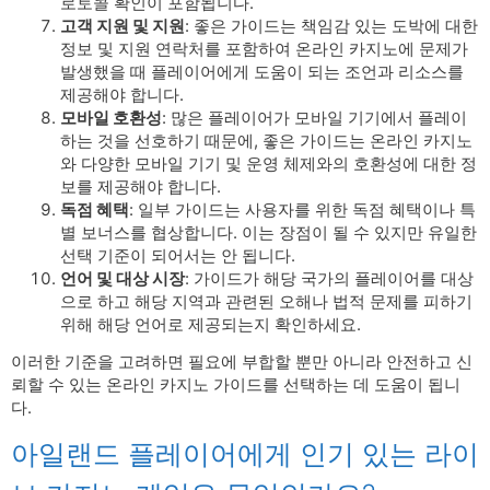
로토콜 확인이 포함됩니다.
고객 지원 및 지원
: 좋은 가이드는 책임감 있는 도박에 대한
정보 및 지원 연락처를 포함하여 온라인 카지노에 문제가
발생했을 때 플레이어에게 도움이 되는 조언과 리소스를
제공해야 합니다.
모바일 호환성
: 많은 플레이어가 모바일 기기에서 플레이
하는 것을 선호하기 때문에, 좋은 가이드는 온라인 카지노
와 다양한 모바일 기기 및 운영 체제와의 호환성에 대한 정
보를 제공해야 합니다.
독점 혜택
: 일부 가이드는 사용자를 위한 독점 혜택이나 특
별 보너스를 협상합니다. 이는 장점이 될 수 있지만 유일한
선택 기준이 되어서는 안 됩니다.
언어 및 대상 시장
: 가이드가 해당 국가의 플레이어를 대상
으로 하고 해당 지역과 관련된 오해나 법적 문제를 피하기
위해 해당 언어로 제공되는지 확인하세요.
이러한 기준을 고려하면 필요에 부합할 뿐만 아니라 안전하고 신
뢰할 수 있는 온라인 카지노 가이드를 선택하는 데 도움이 됩니
다.
아일랜드 플레이어에게 인기 있는 라이