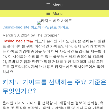
Skip
Menu
to
content
Menu
Casino-beo.site 최고의 아일랜드 가이드
March 30, 2024
by
The Croupier
Casino-beo.site는
최고의 온라인 카지노 경험을 원하는 아일랜
드 플레이어를 위한 이상적인 가이드입니다. 실제 딜러와 함께하
는 라이브 게임에 중점을 두어 더욱 사실적인 몰입감을 제공합니
다. 이 사이트는 신뢰할 수 있는 플랫폼 선택의 중요성을 강조하
며, 모바일 게임과 안전한 익명 거래를 위한 암호화폐 사용 트렌
드를 강조합니다. 자세한 내용은 카지노베오 웹사이트에서 확인
하세요.
카지노 가이드를 선택하는 주요 기준은
무엇인가요?
온라인 카지노 가이드를 선택할 때, 제공되는 정보의 신뢰성, 유
용성 및 품질을 보장하기 위해 고려해야 할 몇 가지 필수 기준이