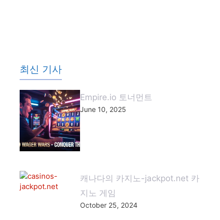
최신 기사
Empire.io 토너먼트
June 10, 2025
캐나다의 카지노-jackpot.net 카
지노 게임
October 25, 2024