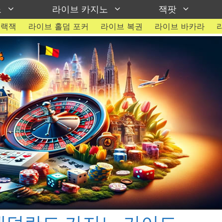
노
라이브 카지노
잭팟
블랙잭
라이브 홀덤 포커
라이브 복권
라이브 바카라