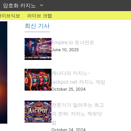
암호화 카지노
라이브식보
라이브 크랩
최신 기사
Empire.io 토너먼트
June 10, 2025
캐나다의 카지노-
jackpot.net 카지노 게임
October 25, 2024
전문가가 알려주는 최고
의 전략: 카지노 잭팟닷
컴
October 24, 2024