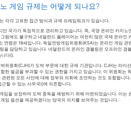
노 게임 규제는 어떻게 되나요?
는 각각 고유한 접근 방식과 규제 프레임워크가 있습니다.
만 국가가 독점적으로 관리하고 있습니다. 즉, 국영 온라인 카지노
 그럼에도 불구하고 네덜란드 플레이어는 여전히 많은 국제 온라인
소 연령은 18세입니다. 독일연방게임위원회(KSA)는 온라인 게임 관
니터링을 담당하고 있습니다. 네덜란드의 온라인 갬블링은 오프라인 갬
습니다(
).
박위원회(CJH)가 도박 부문에 대한 규제 기관입니다. CJH는 라이
함한 벌금을 부과할 수 있는 권한을 가지고 있습니다. 이 위원회는
 관련된 모든 사안에 대해 정부와 의회에 조언하는 것도 포함됩니다. 
근할 수 있는 사무국(
)에 의존합니다.
게임을 보장하며 도박 중독을 예방하기 위해 마련되었습니다. 이는 
 게임 옵션을 제공하겠다는 양국의 의지를 보여주는 것입니다.