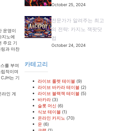
October 25, 2024
전문가가 알려주는 최고
의 전략: 카지노 잭팟닷
만 운영이
 카지노에
컴
련 주요 기
October 24, 2024
블링과 마찬
카테고리
선스를 부여
 독립적이며
CJH는 기
라이브 룰렛 테이블
(9)
라이브 바카라 테이블
(2)
라이브 블랙잭 테이블
(5)
온라인 게
바카라
(3)
슬롯 머신
(6)
식보 테이블
(1)
온라인 카지노
(70)
운
(6)
크랩
(1)