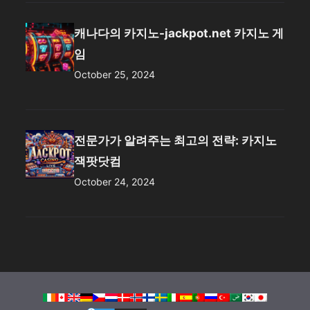
캐나다의 카지노-jackpot.net 카지노 게
임
October 25, 2024
전문가가 알려주는 최고의 전략: 카지노
잭팟닷컴
October 24, 2024