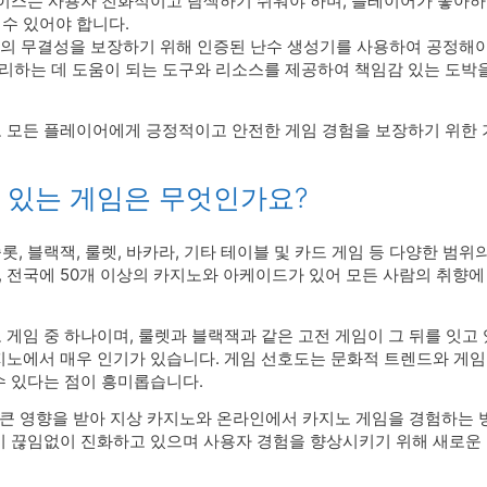
페이스는 사용자 친화적이고 탐색하기 쉬워야 하며, 플레이어가 좋아
수 있어야 합니다.
과의 무결성을 보장하기 위해 인증된 난수 생성기를 사용하여 공정해야
리하는 데 도움이 되는 도구와 리소스를 제공하여 책임감 있는 도박
고 모든 플레이어에게 긍정적이고 안전한 게임 경험을 보장하기 위한
 있는 게임은 무엇인가요?
, 블랙잭, 룰렛, 바카라, 기타 테이블 및 카드 게임 등 다양한 범위
 전국에 50개 이상의 카지노와 아케이드가 있어 모든 사람의 취향에
게임 중 하나이며, 룰렛과 블랙잭과 같은 고전 게임이 그 뒤를 잇고
지노에서 매우 인기가 있습니다. 게임 선호도는 문화적 트렌드와 게임
수 있다는 점이 흥미롭습니다
.
에 큰 영향을 받아 지상 카지노와 온라인에서 카지노 게임을 경험하는 
이 끊임없이 진화하고 있으며 사용자 경험을 향상시키기 위해 새로운