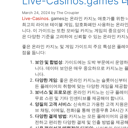
Live-Casinos.ga
March 24, 2024
by
The Croupier
Live-Casinos.
games는 온라인 카지노 애호가를 위한
최고의 라이브 테이블 게임, 암호화폐만 사용하는 온라인
니다. 이 가이드는 또한 모바일 카지노 게임의 중요성이 
은 다양한 기준을 고려하여 신뢰할 수 있는 온라인 카지
좋은 온라인 카지노 및 게임 가이드의 주요 특성은 플레
점을 둡니다:
보안 및 합법성
: 가이드에는 도박 부문에서 운영
니다. 데이터 보안은 매우 중요하므로 카지노는 
니다.
다양한 게임
: 좋은 온라인 카지노는 슬롯머신부터 
든 플레이어의 취향에 맞는 다양한 게임을 제공합
보너스 및 프로모션
: 온라인 카지노는 신규 플레
무료 스핀 및 기타 인센티브를 제공해야 합니다.
양질의 고객 서비스
: 신속하고 가용한 고객 지원
브 채팅, 이메일, 전화)을 통해 연중무휴 24시간
다양한 결제 방법
: 카지노는 모든 플레이어의 금융
전하고 편리한 다양한 결제 및 인출 방법을 제공해