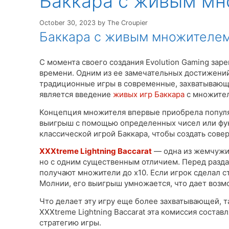
Баккара с живым м
October 30, 2023
by
The Croupier
Баккара с живым множителем 
С момента своего создания Evolution Gaming зар
времени. Одним из ее замечательных достижений
традиционные игры в современные, захватывающи
является введение
живых игр Баккара
с множите
Концепция множителя впервые приобрела популярн
выигрыш с помощью определенных чисел или функ
классической игрой Баккара, чтобы создать сове
XXXtreme Lightning Baccarat
— одна из жемчужин 
но с одним существенным отличием. Перед раздач
получают множители до х10. Если игрок сделал с
Молнии, его выигрыш умножается, что дает возм
Что делает эту игру еще более захватывающей, т
XXXtreme Lightning Baccarat эта комиссия состав
стратегию игры.