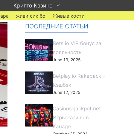
Крипто Казино
кара
живи сик бо
Живые кости
ПОСЛЕДНИЕ СТАТЬИ
Bets.io VIP бонус за
лояльность
June 13, 2025
Betplay.io Rakeback –
Кэшбэк
June 12, 2025
Casinos-jackpot.net
Игры казино в
Канаде
October 25, 2024