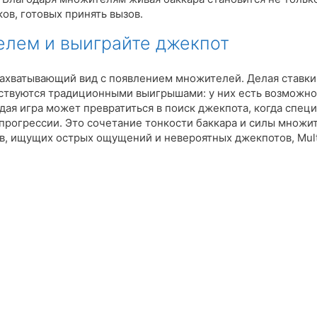
ов, готовых принять вызов.
елем и выиграйте джекпот
 захватывающий вид с появлением множителей. Делая ставки
ьствуются традиционными выигрышами: у них есть возможно
ждая игра может превратиться в поиск джекпота, когда спец
рогрессии. Это сочетание тонкости баккара и силы множи
в, ищущих острых ощущений и невероятных джекпотов, Multi