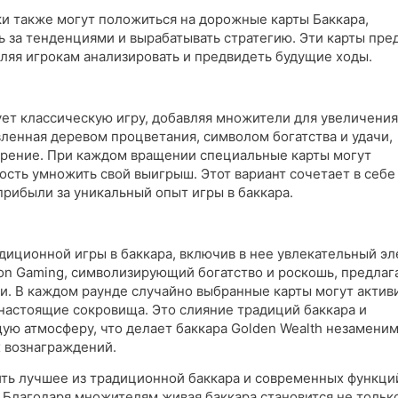
и также могут положиться на дорожные карты Баккара,
ь за тенденциями и вырабатывать стратегию. Эти карты пре
ляя игрокам анализировать и предвидеть будущие ходы.
ет классическую игру, добавляя множители для увеличения
вленная деревом процветания, символом богатства и удачи,
ерение. При каждом вращении специальные карты могут
ость умножить свой выигрыш. Этот вариант сочетает в себе
рибыли за уникальный опыт игры в баккара.
радиционной игры в баккара, включив в нее увлекательный э
ion Gaming, символизирующий богатство и роскошь, предлаг
. В каждом раунде случайно выбранные карты могут актив
настоящие сокровища. Это слияние традиций баккара и
ую атмосферу, что делает баккара Golden Wealth незамени
 вознаграждений.
ить лучшее из традиционной баккара и современных функци
Благодаря множителям живая баккара становится не тольк