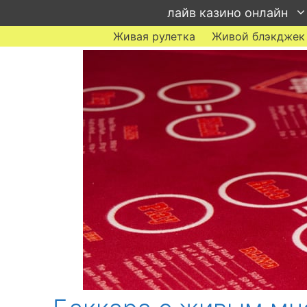
Skip
лайв казино онлайн
to
content
Живая рулетка
Живой блэкджек