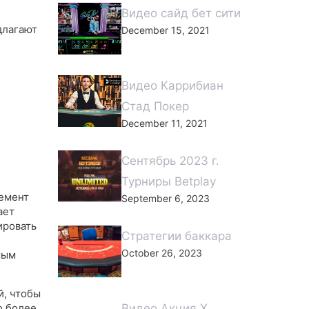
Видео сайд бет сити
длагают
December 15, 2021
Видео Каррибиан
Стад Покер
December 11, 2021
Сентябрь 2023 г.
Турниры Betplay
лемент
September 6, 2023
ает
ировать
Стратегии баккара
October 26, 2023
мым
й, чтобы
о более
Видео Акция X