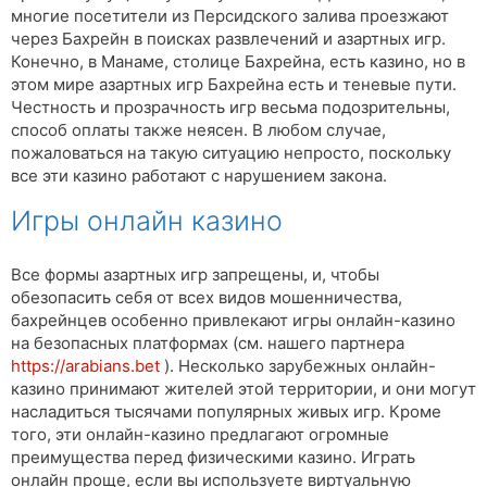
многие посетители из Персидского залива проезжают
через Бахрейн в поисках развлечений и азартных игр.
Конечно, в Манаме, столице Бахрейна, есть казино, но в
этом мире азартных игр Бахрейна есть и теневые пути.
Честность и прозрачность игр весьма подозрительны,
способ оплаты также неясен. В любом случае,
пожаловаться на такую ​​ситуацию непросто, поскольку
все эти казино работают с нарушением закона.
Игры онлайн казино
Все формы азартных игр запрещены, и, чтобы
обезопасить себя от всех видов мошенничества,
бахрейнцев особенно привлекают игры онлайн-казино
на безопасных платформах (см. нашего партнера
https://arabians.bet
). Несколько зарубежных онлайн-
казино принимают жителей этой территории, и они могут
насладиться тысячами популярных живых игр. Кроме
того, эти онлайн-казино предлагают огромные
преимущества перед физическими казино. Играть
онлайн проще, если вы используете виртуальную