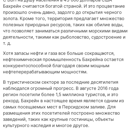
Бахрейн считается богатой страной. И это процветание
произошло очень давно, задолго до открытия черного
золота. Кроме того, территория предлагает множество
полезных природных ресурсов, таких как обилие воды,
что позволяет заниматься различными морскими видами
деятельности, такими как рыболовство, судостроение и
т. д.
Хотя запасы нефти и газа все больше сокращаются,
нефтехимическая промышленность Бахрейна остается
конкурентоспособной благодаря своим мощным
нефтеперерабатывающим мощностям.
В туристическом секторе за последние десятилетия
наблюдался огромный прогресс. В августе 2016 года
регион посетили более 1,5 миллиона туристов, и это
рекорд. Бахрейн в настоящее время является одним из
самых посещаемых мест в Персидском заливе. Для
размещения этих посетителей построено множество
заведений, таких как крупные гостиницы, объекты
культурного наследия и многое другое.