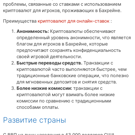
проблемы, связанные со ставками с использованием
криптовалют для игроков, проживающих в Бахрейне.
Преимущества
криптовалют для онлайн-ставок
:
Анонимность:
Криптовалюты обеспечивают
определенный уровень анонимности, что является
благом для игроков в Бахрейне, которые
предпочитают сохранять конфиденциальность
своей игровой деятельности.
Быстрые переводы средств.
Транзакции с
криптовалютой часто выполняются быстрее, чем
традиционные банковские операции, что полезно
для мгновенных депозитов и снятия средств.
Более низкие комиссии:
транзакции с
криптовалютой могут взимать более низкие
комиссии по сравнению с традиционными
способами оплаты.
Развитие страны
С ВВП на душу населения в 43 000 долларов США