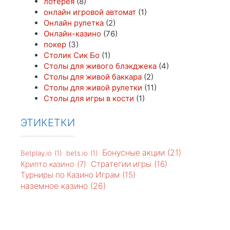
лотерея
(8)
онлайн игровой автомат
(1)
Онлайн рулетка
(2)
Онлайн-казино
(76)
покер
(3)
Столик Сик Бо
(1)
Столы для живого блэкджека
(4)
Столы для живой баккара
(2)
Столы для живой рулетки
(11)
Столы для игры в кости
(1)
ЭТИКЕТКИ
Бонусные акции
(21)
Betplay.io
(1)
bets.io
(1)
Стратегии игры
(16)
Крипто казино
(7)
Турниры по Казино Играм
(15)
наземное казино
(26)