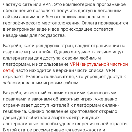
частную сеть или VPN. Это компьютерное программное
обеспечение позволяет получить доступ к легальным
сайтам анонимно и без отслеживания реального
географического местоположения. Оплата производится
в электронном виде и все происходящее остается
невидимым для государства.
Бахрейн, как и ряд других стран, вводит ограничения на
азартные игры онлайн. Однако энтузиасты казино ищут
альтернативы для доступа к своим любимым
платформам, и использование
VPN (виртуальной частной
сети)
часто находится в верхней части списка. VPN
скрывает IP-адрес пользователя, что упрощает доступ к
заблокированным игровым сайтам.
Бахрейн, известный своими строгими финансовыми
правилами и законами об азартных играх, уже давно
ограничивает доступ жителей к платформам онлайн-
гемблинга. Однако появление криптовалют открыло
двери для любителей азартных игр, ищущих
альтернативные способы удовлетворения своей страсти.
В этой статье рассматриваются возможности и