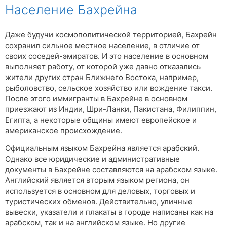
Население Бахрейна
Даже будучи космополитической территорией, Бахрейн
сохранил сильное местное население, в отличие от
своих соседей-эмиратов. И это население в основном
выполняет работу, от которой уже давно отказались
жители других стран Ближнего Востока, например,
рыболовство, сельское хозяйство или вождение такси.
После этого иммигранты в Бахрейне в основном
приезжают из Индии, Шри-Ланки, Пакистана, Филиппин,
Египта, а некоторые общины имеют европейское и
американское происхождение.
Официальным языком Бахрейна является арабский.
Однако все юридические и административные
документы в Бахрейне составляются на арабском языке.
Английский является вторым языком региона, он
используется в основном для деловых, торговых и
туристических обменов. Действительно, уличные
вывески, указатели и плакаты в городе написаны как на
арабском, так и на английском языке. Но другие