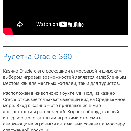
Рулетка Oracle 360
Казино Oracle с его роскошной атмосферой и широким
выбором игровых возможностей является излюбленным
местом как для местных жителей, так и для туристов.
Расположен в живописной бухте Св. Пол, из казино
Oracle открывается захватывающий вид на Средиземное
море. Вход в казино – это приглашение в мир
элегантности и развлечений. Хорошо оборудованный
интерьер с элегантными игровыми столами и
сверкающими игровыми автоматами создает атмосферу
сдержанной роскоши.