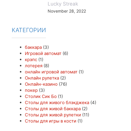
Lucky Streak
November 28, 2022
КАТЕГОРИИ
баккара
(3)
Игровой автомат
(6)
крэпс
(1)
лотерея
(8)
онлайн игровой автомат
(1)
Онлайн рулетка
(2)
Онлайн-казино
(76)
покер
(3)
Столик Сик Бо
(1)
Столы для живого блэкджека
(4)
Столы для живой баккара
(2)
Столы для живой рулетки
(11)
Столы для игры в кости
(1)