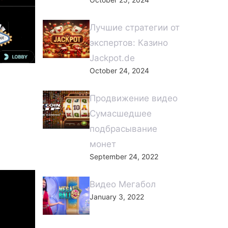
Лучшие стратегии от
экспертов: Казино
Jackpot.de
October 24, 2024
Продвижение видео
Сумасшедшее
подбрасывание
монет
September 24, 2022
Видео Мегабол
January 3, 2022