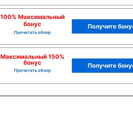
100% Максимальный
бонус
Получите бону
Прочитать обзор
Максимальный 150%
бонус
Получите бону
Прочитать обзор