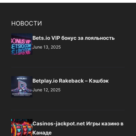
НОВОСТИ
Bets.io VIP бонус за лояльность
June 13, 2025
Betplay.io Rakeback – Кэшбэк
June 12, 2025
Casinos-jackpot.net Игры казино в
Канаде