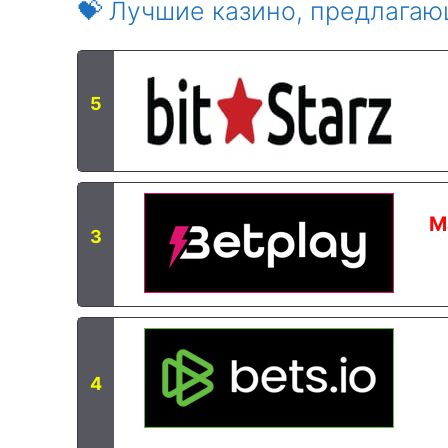
💝 Лучшие казино, предлагающ
5
М
3
4