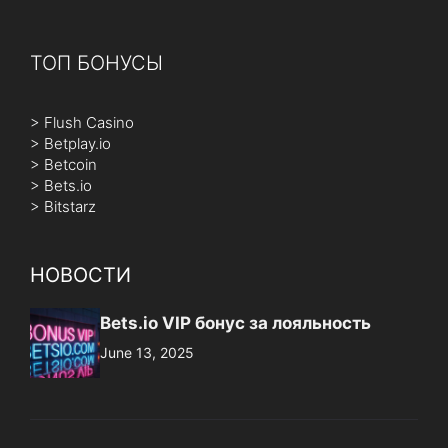
ТОП БОНУСЫ
>
Flush Casino
>
Betplay.io
>
Betcoin
>
Bets.io
>
Bitstarz
НОВОСТИ
Bets.io VIP бонус за лояльность
June 13, 2025