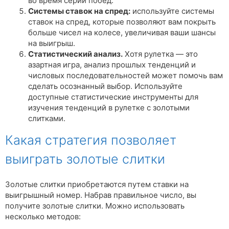
во время серии побед.
Системы ставок на спред:
используйте системы
ставок на спред, которые позволяют вам покрыть
больше чисел на колесе, увеличивая ваши шансы
на выигрыш.
Статистический анализ.
Хотя рулетка — это
азартная игра, анализ прошлых тенденций и
числовых последовательностей может помочь вам
сделать осознанный выбор. Используйте
доступные статистические инструменты для
изучения тенденций в рулетке с золотыми
слитками.
Какая стратегия позволяет
выиграть золотые слитки
Золотые слитки приобретаются путем ставки на
выигрышный номер. Набрав правильное число, вы
получите золотые слитки. Можно использовать
несколько методов: