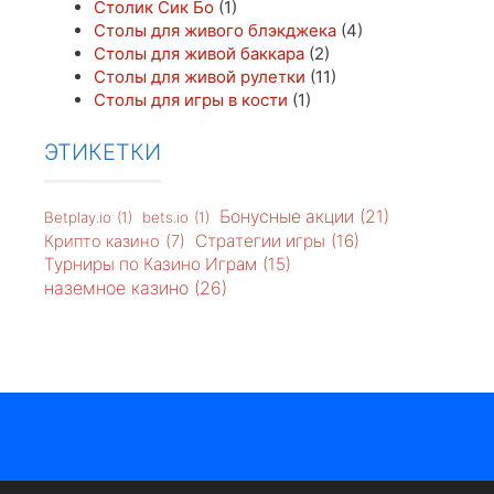
Столик Сик Бо
(1)
Столы для живого блэкджека
(4)
Столы для живой баккара
(2)
Столы для живой рулетки
(11)
Столы для игры в кости
(1)
ЭТИКЕТКИ
Бонусные акции
(21)
Betplay.io
(1)
bets.io
(1)
Стратегии игры
(16)
Крипто казино
(7)
Турниры по Казино Играм
(15)
наземное казино
(26)