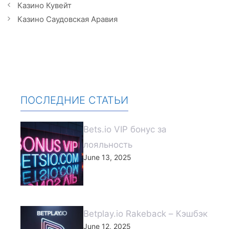
Казино Кувейт
Казино Саудовская Аравия
ПОСЛЕДНИЕ СТАТЬИ
Bets.io VIP бонус за
лояльность
June 13, 2025
Betplay.io Rakeback – Кэшбэк
June 12, 2025