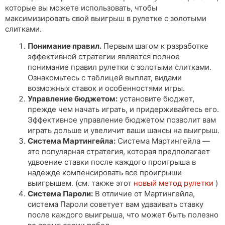
которые вы можете использовать, чтобы
максимизировать свой выигрыш в рулетке с золотыми
слитками.
Понимание правил.
Первым шагом к разработке
эффективной стратегии является полное
понимание правил рулетки с золотыми слитками.
Ознакомьтесь с таблицей выплат, видами
возможных ставок и особенностями игры.
Управление бюджетом:
установите бюджет,
прежде чем начать играть, и придерживайтесь его.
Эффективное управление бюджетом позволит вам
играть дольше и увеличит ваши шансы на выигрыш.
Система Мартингейла:
Система Мартингейла —
это популярная стратегия, которая предполагает
удвоение ставки после каждого проигрыша в
надежде компенсировать все проигрыши
выигрышем. (см. также этот
новый метод рулетки
)
Система Пароли:
В отличие от Мартингейла,
система Пароли советует вам удваивать ставку
после каждого выигрыша, что может быть полезно