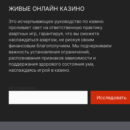
ЖИВЫЕ ОНЛАЙН КАЗИНО
Это исчерпывающее руководство по казино
проливает свет на ответственную практику
азартных игр, гарантируя, что вы сможете
наслаждаться азартом, не рискуя своим
финансовым благополучием. Мы подчеркиваем
важность установления ограничений,
распознавания признаков зависимости и
поддержания здорового состояния ума,
наслаждаясь игрой в казино.
Исследовать
Исследовать