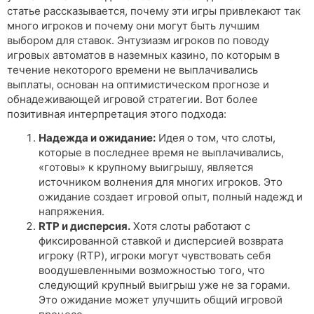
статье рассказывается, почему эти игры привлекают так
много игроков и почему они могут быть лучшим
выбором для ставок. Энтузиазм игроков по поводу
игровых автоматов в наземных казино, по которым в
течение некоторого времени не выплачивались
выплаты, основан на оптимистическом прогнозе и
обнадеживающей игровой стратегии. Вот более
позитивная интерпретация этого подхода:
Надежда и ожидание:
Идея о том, что слоты,
которые в последнее время не выплачивались,
«готовы» к крупному выигрышу, является
источником волнения для многих игроков. Это
ожидание создает игровой опыт, полный надежд и
напряжения.
RTP и дисперсия.
Хотя слоты работают с
фиксированной ставкой и дисперсией возврата
игроку (RTP), игроки могут чувствовать себя
воодушевленными возможностью того, что
следующий крупный выигрыш уже не за горами.
Это ожидание может улучшить общий игровой