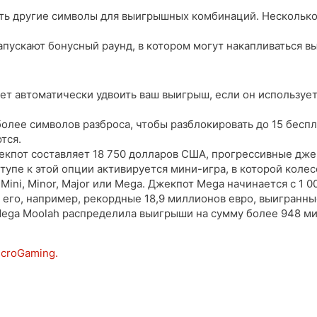
ять другие символы для выигрышных комбинаций. Несколько
апускают бонусный раунд, в котором могут накапливаться в
жет автоматически удвоить ваш выигрыш, если он использует
более символов разброса, чтобы разблокировать до 15 бесп
тся.
жекпот составляет 18 750 долларов США, прогрессивные дж
тупе к этой опции активируется мини-игра, в которой колес
ni, Minor, Major или Mega. Джекпот Mega начинается с 1 0
 его, например, рекордные 18,9 миллионов евро, выигранны
 Mega Moolah распределила выигрыши на сумму более 948 м
icroGaming.